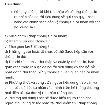
tiêu dùng
Công ty chúng tôi khi thu thập và sử dụng thông tin
cá nhân của người tiêu dùng sẽ gửi cho quý khách
hàng các chính sách bảo vệ thông tin cá nhân với các
nội dung sau:
a) Mục đích thu thập thông tin cá nhân;
b) Phạm vi sử dụng thông tin;
c) Thời gian lưu trữ thông tin;
d) Những người hoặc tổ chức có thể được tiếp cận với
thông tin đó;
đ) Địa chỉ của đơn vị thu thập và quản lý thông tin, bao
gồm cách thức liên lạc để người tiêu dùng có thể hỏi về
hoạt động thu thập, xử lý thông tin liên quan đến cá nhân
mình;
e) Phương thức và công cụ để người tiêu dùng tiếp cận và
chỉnh sửa dữ liệu cá nhân của mình trên hệ thống thương
mại điện tử của đơn vị thu thập thông tin.
2. Những nội dung trên sẽ được hiển thị rõ ràng cho
người tiêu dùng trước hoặc tại thời điểm thu thập thông