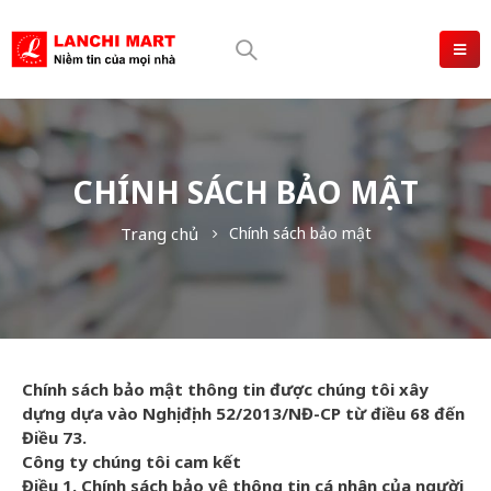
CHÍNH SÁCH BẢO MẬT
Trang chủ
Chính sách bảo mật
Chính sách bảo mật thông tin được chúng tôi xây
dựng dựa vào Nghị định 52/2013/NĐ-CP từ điều 68 đến
Điều 73.
Công ty chúng tôi cam kết
Điều
1. Chính sách bảo vệ thông tin cá nhân của người