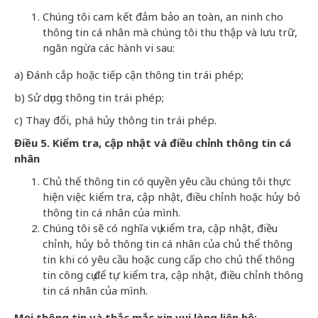
Chúng tôi cam kết đảm bảo an toàn, an ninh cho
thông tin cá nhân mà chúng tôi thu thập và lưu trữ,
ngăn ngừa các hành vi sau:
a) Đánh cắp hoặc tiếp cận thông tin trái phép;
b) Sử dụng thông tin trái phép;
c) Thay đổi, phá hủy thông tin trái phép.
Điều
5. Kiểm tra, cập nhật và điều chỉnh thông tin cá
nhân
Chủ thể thông tin có quyền yêu cầu chúng tôi thực
hiện việc kiểm tra, cập nhật, điều chỉnh hoặc hủy bỏ
thông tin cá nhân của mình.
Chúng tôi sẽ có nghĩa vụ kiểm tra, cập nhật, điều
chỉnh, hủy bỏ thông tin cá nhân của chủ thể thông
tin khi có yêu cầu hoặc cung cấp cho chủ thể thông
tin công cụ để tự kiểm tra, cập nhật, điều chỉnh thông
tin cá nhân của mình.
Mọi thông tin và thắc mắc xin vui lòng liên hệ: