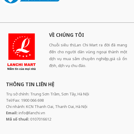
VỀ CHÚNG TÔI
Chuỗi siêu thị Lan Chi Mart ra đời đã mang
đến cho người dân vùng ngoại thành một
dịch vụ mua sắm chuyên nghiệp,giá cả ổn
định, dịch vụ chu đáo.
THÔNG TIN LIÊN HỆ
Trụ sở chính: Trung Sơn Trầm, Sơn Tây, Hà Nội
Tel/Fax: 1900 066 698
Chi nhánh: KCN Thanh Oai, Thanh Oai, Hà Nội
Email:
info@lanchi.vn
Mã số thuế:
0107016612