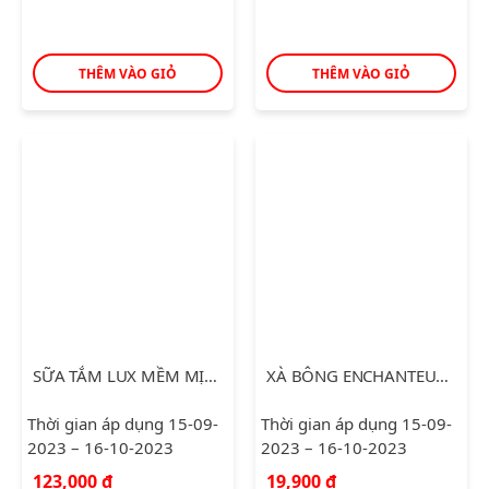
THÊM VÀO GIỎ
THÊM VÀO GIỎ
SỮA TẮM LUX MỀM MỊN 530G
XÀ BÔNG ENCHANTEUR ROMANTIC 90G
Thời gian áp dụng 15-09-
Thời gian áp dụng 15-09-
2023 – 16-10-2023
2023 – 16-10-2023
123,000
₫
19,900
₫