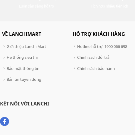
Luôn sẵn sàng hỗ trợ
Tích hợp nhiều tiện ích
VỀ LANCHIMART
HỖ TRỢ KHÁCH HÀNG
Giới thiệu Lanchi Mart
Hotline hỗ trợ: 1900 066 698
Hệ thống siêu thị
Chính sách đổi trả
Bảo mật thông tin
Chính sách bảo hành
Bản tin tuyển dụng
KẾT NỐI VỚI LANCHI