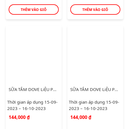
THÊM VÀO GIỎ
THÊM VÀO GIỎ
SỮA TẮM DOVE LiỆU PHÁP ÊM DỊU 530G
SỮA TẮM DOVE LiỆU PHÁP TƯƠI MỚI 530G
Thời gian áp dụng 15-09-
Thời gian áp dụng 15-09-
2023 – 16-10-2023
2023 – 16-10-2023
144,000
₫
144,000
₫