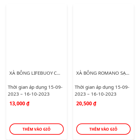
XÀ BÔNG LIFEBUOY CHĂM SÓC DA 90G
XÀ BÔNG ROMANO SẠCH KHUẨN ATTITUDE 90G
Thời gian áp dụng 15-09-
Thời gian áp dụng 15-09-
2023 – 16-10-2023
2023 – 16-10-2023
13,000
₫
20,500
₫
THÊM VÀO GIỎ
THÊM VÀO GIỎ