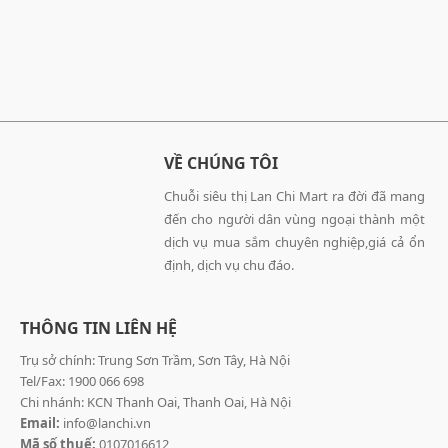
VỀ CHÚNG TÔI
Chuỗi siêu thị Lan Chi Mart ra đời đã mang
đến cho người dân vùng ngoại thành một
dịch vụ mua sắm chuyên nghiệp,giá cả ổn
định, dịch vụ chu đáo.
THÔNG TIN LIÊN HỆ
Trụ sở chính: Trung Sơn Trầm, Sơn Tây, Hà Nội
Tel/Fax: 1900 066 698
Chi nhánh: KCN Thanh Oai, Thanh Oai, Hà Nội
Email:
info@lanchi.vn
Mã số thuế:
0107016612