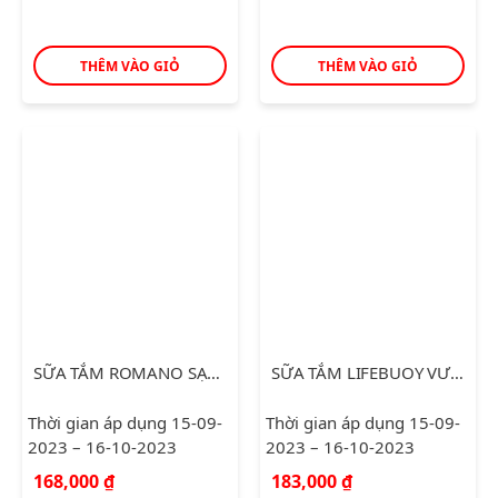
THÊM VÀO GIỎ
THÊM VÀO GIỎ
SỮA TẮM ROMANO SẠCH KHUẨN CLASSIC 650G
SỮA TẮM LIFEBUOY VƯỢT TRỘI 10 1.1KG
Thời gian áp dụng 15-09-
Thời gian áp dụng 15-09-
2023 – 16-10-2023
2023 – 16-10-2023
168,000
₫
183,000
₫