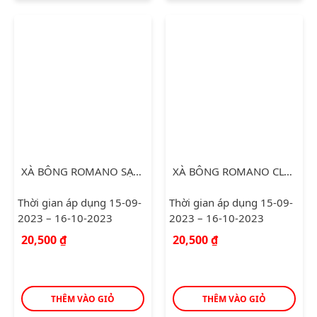
XÀ BÔNG ROMANO SẠCH KHUẨN CLASSIC 90G
XÀ BÔNG ROMANO CLASSIC 90G
Thời gian áp dụng 15-09-
Thời gian áp dụng 15-09-
2023 – 16-10-2023
2023 – 16-10-2023
20,500
₫
20,500
₫
THÊM VÀO GIỎ
THÊM VÀO GIỎ