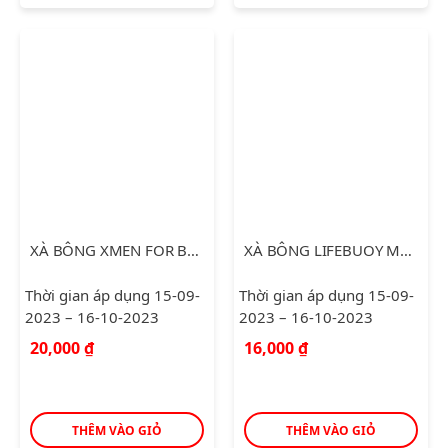
XÀ BÔNG XMEN FOR BOSS INTENSE 75GR
XÀ BÔNG LIFEBUOY MẬT ONG & NGHỆ 90G
Thời gian áp dụng 15-09-
Thời gian áp dụng 15-09-
2023 – 16-10-2023
2023 – 16-10-2023
20,000
₫
16,000
₫
THÊM VÀO GIỎ
THÊM VÀO GIỎ