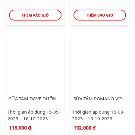
THÊM VÀO GIỎ
THÊM VÀO GIỎ
SỮA TẮM DOVE DƯỠNG Ẩm DỊU MÁT 530G
SỮA TẮM ROMANO VIP VISION 650G
Thời gian áp dụng 15-09-
Thời gian áp dụng 15-09-
2023 – 16-10-2023
2023 – 16-10-2023
118,000
₫
192,000
₫