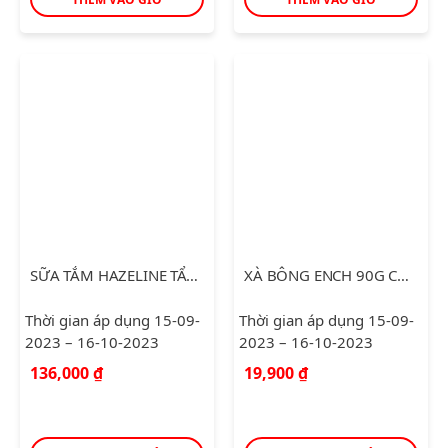
SỮA TẮM HAZELINE TẨY TẾ BÀO CHẾT CAM CHERRY 6X1.2KG
XÀ BÔNG ENCH 90G CHARMING
Thời gian áp dụng 15-09-
Thời gian áp dụng 15-09-
2023 – 16-10-2023
2023 – 16-10-2023
136,000
₫
19,900
₫