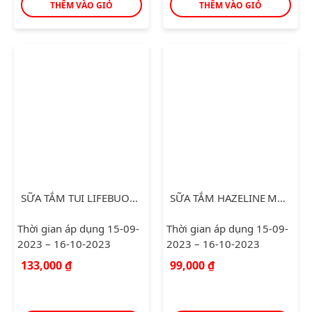
THÊM VÀO GIỎ
THÊM VÀO GIỎ
SỮA TẮM TUI LIFEBUOY CHĂM SÓC DA 850G
SỮA TẮM HAZELINE MATCHA LỰU ĐỎ 1.2KG
Thời gian áp dụng 15-09-
Thời gian áp dụng 15-09-
2023 – 16-10-2023
2023 – 16-10-2023
133,000
₫
99,000
₫