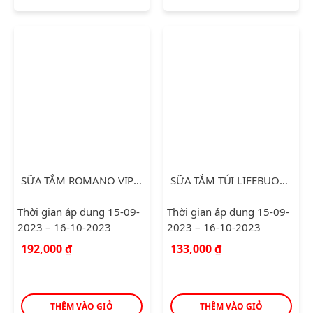
SỮA TẮM ROMANO VIP 650G
SỮA TẮM TÚI LIFEBUOY BẢO VỆ VƯỢT TRỘI 10 850G
Thời gian áp dụng 15-09-
Thời gian áp dụng 15-09-
2023 – 16-10-2023
2023 – 16-10-2023
192,000
₫
133,000
₫
THÊM VÀO GIỎ
THÊM VÀO GIỎ