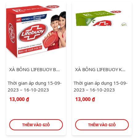
XÀ BÔNG LIFEBUOY BẢO VỆ VƯỢT TRỘI 10 90G
XÀ BÔNG LIFEBUOY KHỔ QUA THIÊN NHIÊN 90G
Thời gian áp dụng 15-09-
Thời gian áp dụng 15-09-
2023 – 16-10-2023
2023 – 16-10-2023
13,000
₫
13,000
₫
THÊM VÀO GIỎ
THÊM VÀO GIỎ