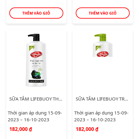
THÊM VÀO GIỎ
THÊM VÀO GIỎ
SỮA TẮM LIFEBUOY THAN HOẠT TÍNH BẠC HÀ 850G
SỮA TẮM LIFEBUOY TRÀ XANH KHỔ QUA 850G
Thời gian áp dụng 15-09-
Thời gian áp dụng 15-09-
2023 – 16-10-2023
2023 – 16-10-2023
182,000
₫
182,000
₫