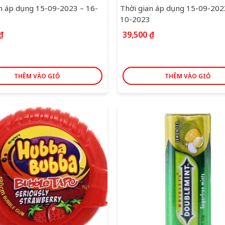
n áp dụng 15-09-2023 – 16-
Thời gian áp dụng 15-09-202
10-2023
₫
39,500
₫
THÊM VÀO GIỎ
THÊM VÀO GIỎ