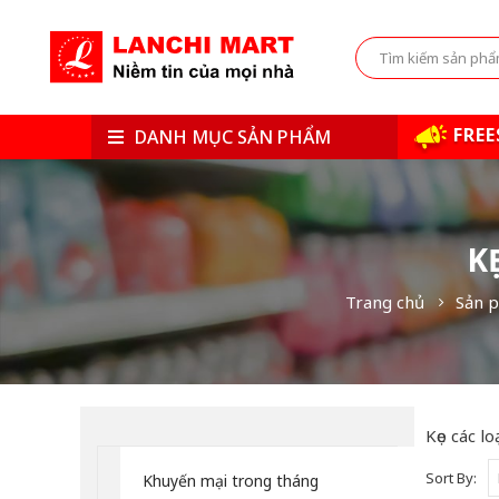
FREE
DANH MỤC SẢN PHẨM
K
Trang chủ
Sản 
Kẹo các lo
Sort By:
Khuyến mại trong tháng