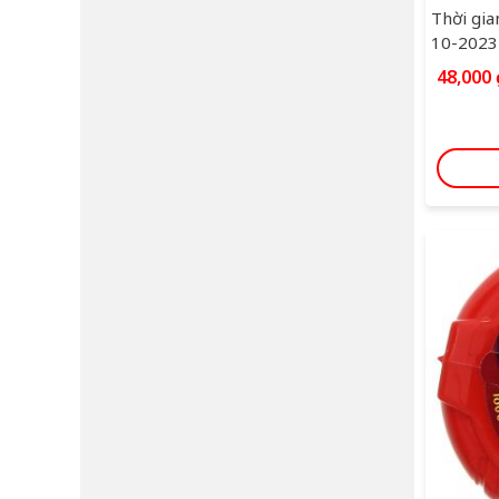
Thời gia
10-2023
48,000