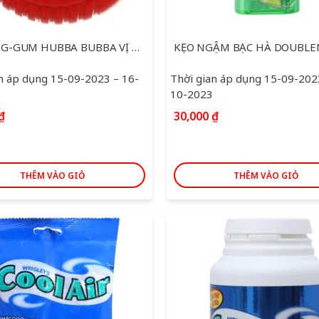
KẸO SING-GUM HUBBA BUBBA VỊ DÂU TÂY HỘP 56G
n áp dụng 15-09-2023 – 16-
Thời gian áp dụng 15-09-202
10-2023
₫
30,000
₫
THÊM VÀO GIỎ
THÊM VÀO GIỎ