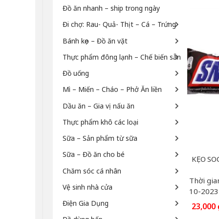
Đồ ăn nhanh – ship trong ngày
Đi chợ: Rau- Quả- Thịt – Cá – Trứng
Bánh kẹo – Đồ ăn vặt
Thực phẩm đông lạnh – Chế biến sẵn
Đồ uống
Mì – Miến – Cháo – Phở Ăn liền
Dầu ăn – Gia vị nấu ăn
Thực phẩm khô các loại
Sữa – Sản phẩm từ sữa
Sữa – Đồ ăn cho bé
Chăm sóc cá nhân
Thời gia
Vệ sinh nhà cửa
10-2023
Điện Gia Dụng
23,000