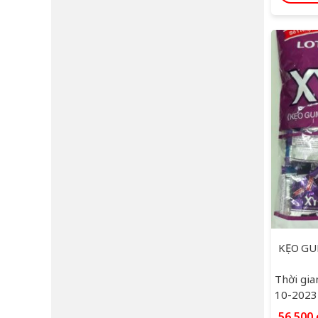
Thời gia
10-2023
56,500