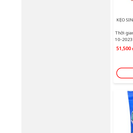
Thời gia
10-2023
51,500