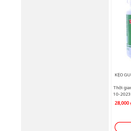
Thời gia
10-2023
28,000