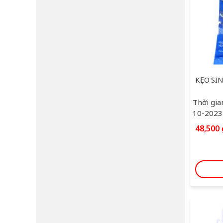
Thời gia
10-2023
48,500