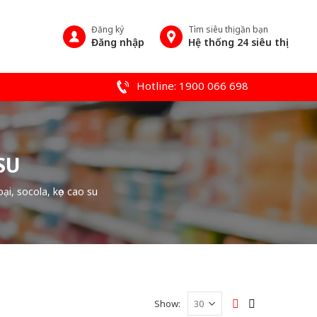
Đăng ký
Tìm siêu thị gần bạn
Đăng nhập
Hệ thống 24 siêu thị
Hotline: 1900 066 698
SU
oại, socola, kẹo cao su
Show: