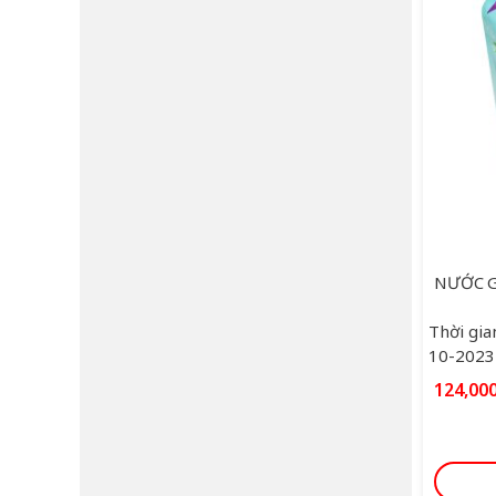
Thời gia
10-2023
124,00