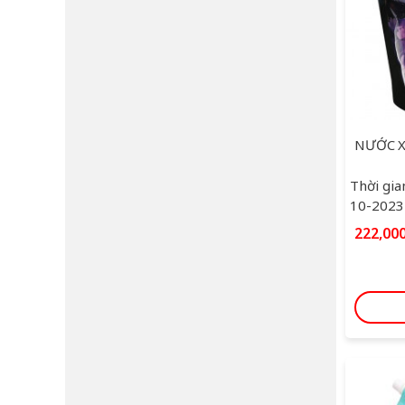
Thời gia
10-2023
222,00