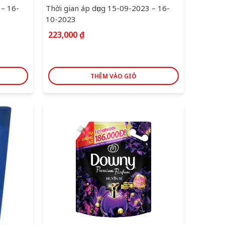
 – 16-
Thời gian áp dụng 15-09-2023 – 16-
10-2023
223,000
₫
THÊM VÀO GIỎ