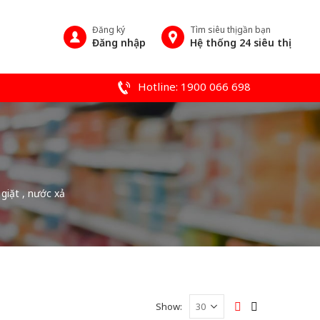
Đăng ký
Tìm siêu thị gần bạn
Đăng nhập
Hệ thống 24 siêu thị
Hotline: 1900 066 698
giặt , nước xả
Show: