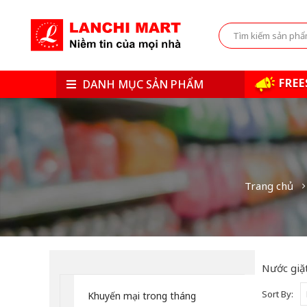
FREE
DANH MỤC SẢN PHẨM
Trang chủ
Nước giặt
Sort By:
Khuyến mại trong tháng