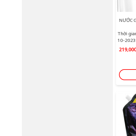
Thời gia
10-2023
219,00