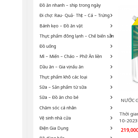
Đồ ăn nhanh – ship trong ngày
Đi chợ: Rau- Quả- Thịt – Cá – Trứng
Bánh kẹo – Đồ ăn vặt
Thực phẩm đông lạnh – Chế biến sẵn
Đồ uống
Mì – Miến – Cháo – Phở Ăn liền
Dầu ăn – Gia vị nấu ăn
Thực phẩm khô các loại
Sữa – Sản phẩm từ sữa
Sữa – Đồ ăn cho bé
Chăm sóc cá nhân
Thời gia
Vệ sinh nhà cửa
10-2023
Điện Gia Dụng
219,00