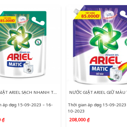
NƯỚC GIẶT ARIEL SẠCH NHANH TÚI 3.6KG
n áp dụng 15-09-2023 – 16-
Thời gian áp dụng 15-09-2023
10-2023
0
₫
208,000
₫