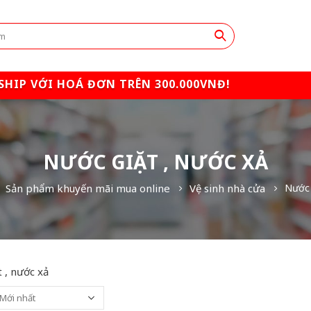
SHIP VỚI HOÁ ĐƠN TRÊN 300.000VNĐ!
NƯỚC GIẶT , NƯỚC XẢ
Sản phẩm khuyến mãi mua online
Vệ sinh nhà cửa
Nước 
 , nước xả