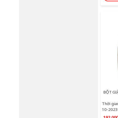
Thời gia
10-2023
192,00