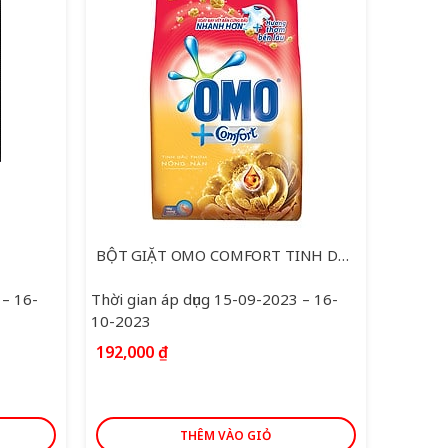
BỘT GIẶT OMO COMFORT TINH DẦU THƠM 4KG
 – 16-
Thời gian áp dụng 15-09-2023 – 16-
10-2023
192,000
₫
THÊM VÀO GIỎ