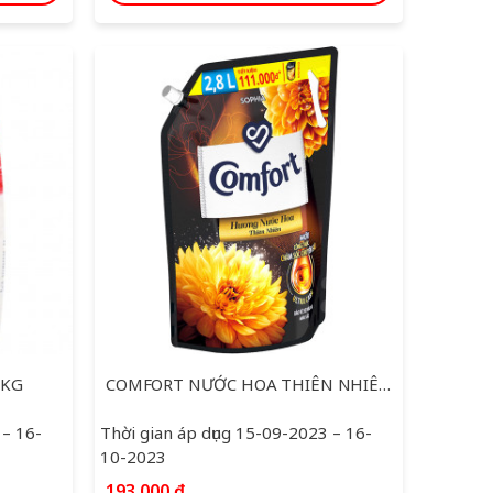
0KG
COMFORT NƯỚC HOA THIÊN NHIÊN SOFIA TUI 2.8L
 – 16-
Thời gian áp dụng 15-09-2023 – 16-
10-2023
193,000
₫