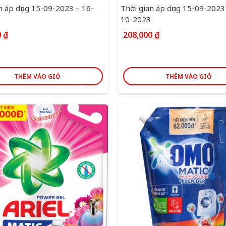
n áp dụng 15-09-2023 – 16-
Thời gian áp dụng 15-09-2023
10-2023
0
₫
208,000
₫
THÊM VÀO GIỎ
THÊM VÀO GIỎ