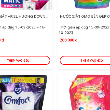
NƯỚC GIẶT ARIEL HƯƠNG DOWNY TÚI 3.25L
n áp dụng 15-09-2023 – 16-
Thời gian áp dụng 15-09-2023
10-2023
0
₫
208,000
₫
THÊM VÀO GIỎ
THÊM VÀO GIỎ