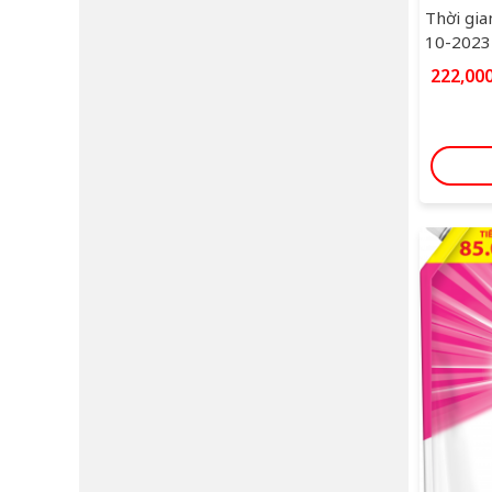
Thời gia
10-2023
222,00