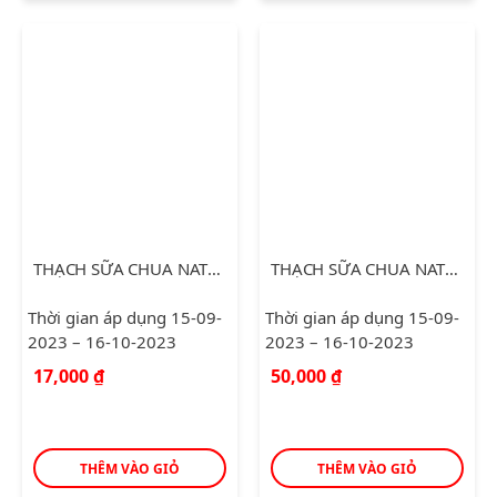
THẠCH SỮA CHUA NATTY LONG HẢI TÚI 432G
THẠCH SỮA CHUA NATTY 972G
Thời gian áp dụng 15-09-
Thời gian áp dụng 15-09-
2023 – 16-10-2023
2023 – 16-10-2023
17,000
₫
50,000
₫
THÊM VÀO GIỎ
THÊM VÀO GIỎ