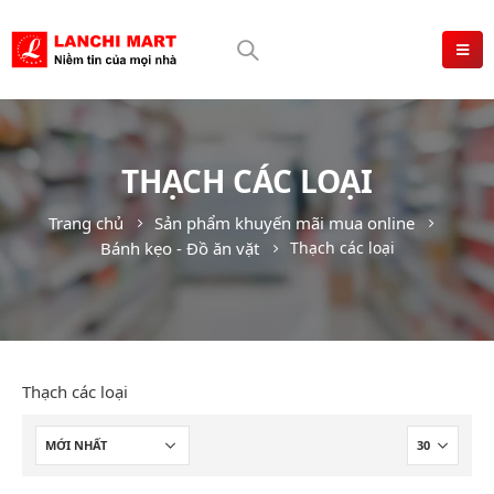
THẠCH CÁC LOẠI
Trang chủ
Sản phẩm khuyến mãi mua online
Bánh kẹo - Đồ ăn vặt
Thạch các loại
Thạch các loại