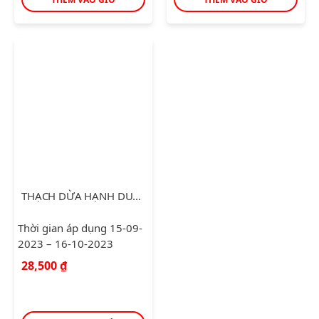
THẠCH DỪA HẠNH DUNG GÓI 1KG
Thời gian áp dụng 15-09-
2023 – 16-10-2023
28,500
₫