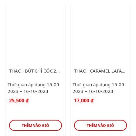
THẠCH BÚT CHÌ CỐC 22 CÂY
THẠCH CARAMEL LAPATIE TÚI 400G
Thời gian áp dụng 15-09-
Thời gian áp dụng 15-09-
2023 – 16-10-2023
2023 – 16-10-2023
25,500
₫
17,000
₫
THÊM VÀO GIỎ
THÊM VÀO GIỎ