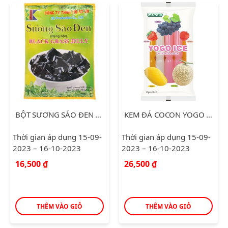
BỘT SƯƠNG SÁO ĐEN 3K 50G
KEM ĐÁ COCON YOGO ICE MIXED 450ML
Thời gian áp dụng 15-09-
Thời gian áp dụng 15-09-
2023 – 16-10-2023
2023 – 16-10-2023
16,500
₫
26,500
₫
THÊM VÀO GIỎ
THÊM VÀO GIỎ