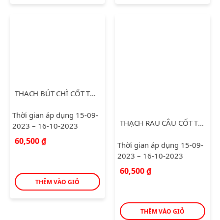
THẠCH BÚT CHÌ CỐT TRÁI CÂY TƯƠI
Thời gian áp dụng 15-09-
THẠCH RAU CÂU CỐT TRÁI CÂY TƯƠI FRUIT GEL
2023 – 16-10-2023
60,500
₫
Thời gian áp dụng 15-09-
2023 – 16-10-2023
60,500
₫
THÊM VÀO GIỎ
THÊM VÀO GIỎ