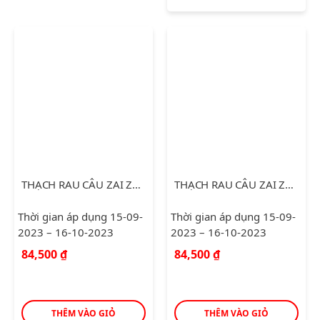
THẠCH RAU CÂU ZAI ZAI + ĐỨC HẠNH
THẠCH RAU CÂU ZAI ZAI ĐỨC HẠNH
Thời gian áp dụng 15-09-
Thời gian áp dụng 15-09-
2023 – 16-10-2023
2023 – 16-10-2023
84,500
₫
84,500
₫
THÊM VÀO GIỎ
THÊM VÀO GIỎ