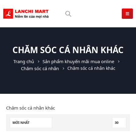
CHĂM SÓC CÁ NHÂN KHÁC
Trang chủ
Sản phẩm khuyến mãi mua online
Chăm sóc cá nhân
Chăm sóc cá nhân khác
Chăm sóc cá nhân khác