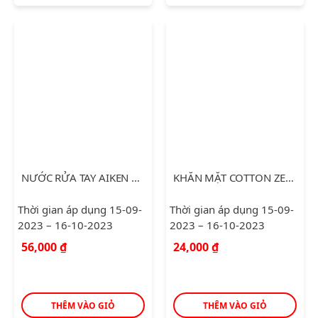
NƯỚC RỬA TAY AIKEN SẠCH KHUẨN 500G
KHĂN MẶT COTTON ZELDA (30*46)
Thời gian áp dụng 15-09-
Thời gian áp dụng 15-09-
2023 – 16-10-2023
2023 – 16-10-2023
56,000
₫
24,000
₫
THÊM VÀO GIỎ
THÊM VÀO GIỎ