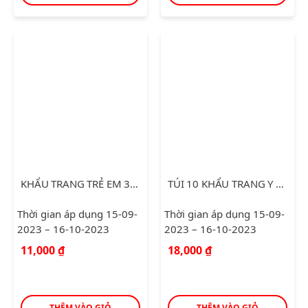
KHẨU TRANG TRẺ EM 3D MASK
TÚI 10 KHẨU TRANG Y TẾ 3 LỚP CHO TRẺ EM
Thời gian áp dụng 15-09-
Thời gian áp dụng 15-09-
2023 – 16-10-2023
2023 – 16-10-2023
11,000
₫
18,000
₫
THÊM VÀO GIỎ
THÊM VÀO GIỎ