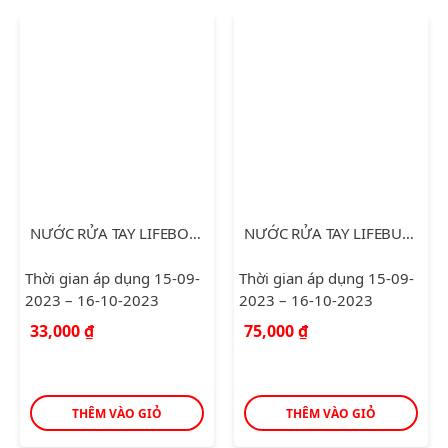
NƯỚC RỬA TAY LIFEBOUY CHO TAY LÀM BẾP 180G
NƯỚC RỬA TAY LIFEBUOY CHĂM SÓC DA 500G
Thời gian áp dụng 15-09-
Thời gian áp dụng 15-09-
2023 – 16-10-2023
2023 – 16-10-2023
33,000
₫
75,000
₫
THÊM VÀO GIỎ
THÊM VÀO GIỎ