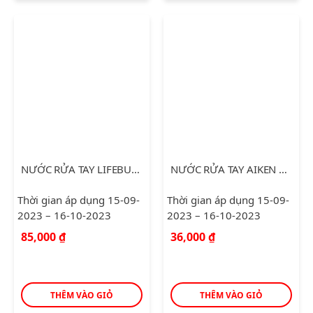
NƯỚC RỬA TAY LIFEBUOY MATCHA & NHA ĐAM 500G
NƯỚC RỬA TAY AIKEN SẠCH KHUẨN 250G
Thời gian áp dụng 15-09-
Thời gian áp dụng 15-09-
2023 – 16-10-2023
2023 – 16-10-2023
85,000
₫
36,000
₫
THÊM VÀO GIỎ
THÊM VÀO GIỎ