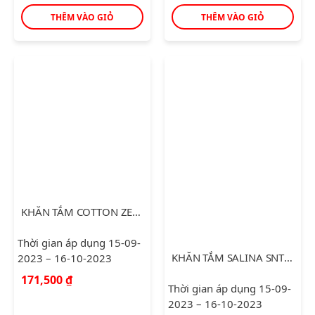
THÊM VÀO GIỎ
THÊM VÀO GIỎ
KHĂN TẮM COTTON ZELDA (70*140)
Thời gian áp dụng 15-09-
KHĂN TẮM SALINA SNT003
2023 – 16-10-2023
171,500
₫
Thời gian áp dụng 15-09-
2023 – 16-10-2023