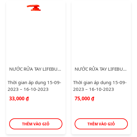
NƯỚC RỬA TAY LIFEBUOY BẢO VỆ VƯỢT TRỘI 180G
NƯỚC RỬA TAY LIFEBUOY BẢO VỆ VƯỢT TRỘI 500G
Thời gian áp dụng 15-09-
Thời gian áp dụng 15-09-
2023 – 16-10-2023
2023 – 16-10-2023
33,000
₫
75,000
₫
THÊM VÀO GIỎ
THÊM VÀO GIỎ