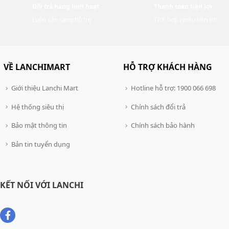
Đổi trả hàng linh hoạt
Thanh toán tiện lợi
Luôn sẵn sàng hỗ trợ
Tích hợp nhiều tiện ích
VỀ LANCHIMART
HỖ TRỢ KHÁCH HÀNG
Giới thiệu Lanchi Mart
Hotline hỗ trợ: 1900 066 698
Hệ thống siêu thị
Chính sách đổi trả
Bảo mật thông tin
Chính sách bảo hành
Bản tin tuyển dụng
KẾT NỐI VỚI LANCHI