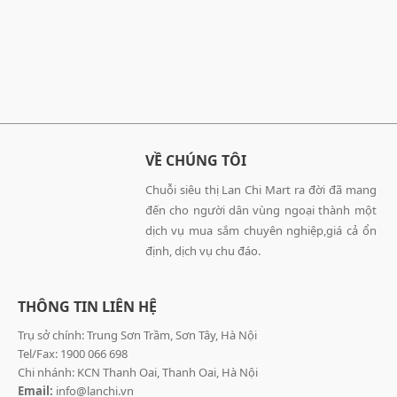
VỀ CHÚNG TÔI
Chuỗi siêu thị Lan Chi Mart ra đời đã mang
đến cho người dân vùng ngoại thành một
dịch vụ mua sắm chuyên nghiệp,giá cả ổn
định, dịch vụ chu đáo.
THÔNG TIN LIÊN HỆ
Trụ sở chính: Trung Sơn Trầm, Sơn Tây, Hà Nội
Tel/Fax: 1900 066 698
Chi nhánh: KCN Thanh Oai, Thanh Oai, Hà Nội
Email:
info@lanchi.vn