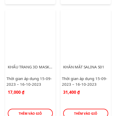
KHẨU TRANG 3D MASK NGĂN KHÓI BỤI
KHĂN MẶT SALINA S01
Thời gian áp dụng 15-09-
Thời gian áp dụng 15-09-
2023 – 16-10-2023
2023 – 16-10-2023
17,000
₫
31,400
₫
THÊM VÀO GIỎ
THÊM VÀO GIỎ