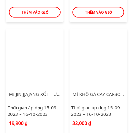
THÊM VÀO GIỎ
THÊM VÀO GIỎ
MÌ JIN JJAJANG XỐT TƯƠNG ĐEN 135G
MÌ KHÔ GÀ CAY CARBONARA 130G
Thời gian áp dụng 15-09-
Thời gian áp dụng 15-09-
2023 – 16-10-2023
2023 – 16-10-2023
19,900
₫
32,000
₫