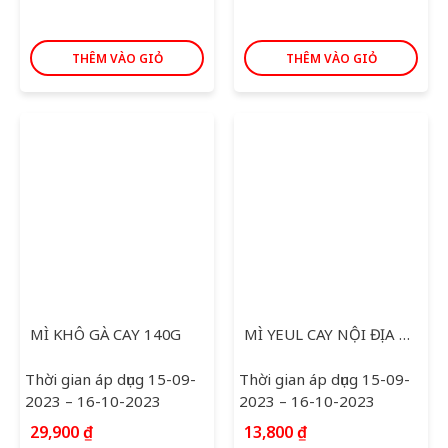
THÊM VÀO GIỎ
THÊM VÀO GIỎ
MÌ KHÔ GÀ CAY 140G
MÌ YEUL CAY NỘI ĐỊA OTTOGI 120G
Thời gian áp dụng 15-09-
Thời gian áp dụng 15-09-
2023 – 16-10-2023
2023 – 16-10-2023
29,900
₫
13,800
₫