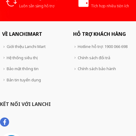
Luôn sẵn sàng hỗ trợ
Tích hợp nhiều tiện ích
VỀ LANCHIMART
HỖ TRỢ KHÁCH HÀNG
Giới thiệu Lanchi Mart
Hotline hỗ trợ: 1900 066 698
Hệ thống siêu thị
Chính sách đổi trả
Bảo mật thông tin
Chính sách bảo hành
Bản tin tuyển dụng
KẾT NỐI VỚI LANCHI