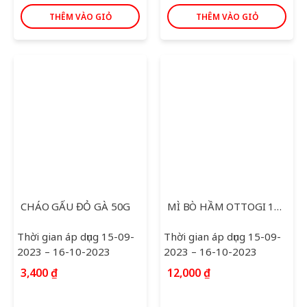
THÊM VÀO GIỎ
THÊM VÀO GIỎ
CHÁO GẤU ĐỎ GÀ 50G
MÌ BÒ HẦM OTTOGI 120G
Thời gian áp dụng 15-09-
Thời gian áp dụng 15-09-
2023 – 16-10-2023
2023 – 16-10-2023
3,400
₫
12,000
₫