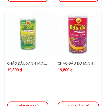
CHÁO ĐẬU XANH MINH TRUNG 365G
CHÁO ĐẬU ĐỎ MINH TRUNG 365G
19,800
₫
19,800
₫
THÊM VÀO GIỎ
THÊM VÀO GIỎ