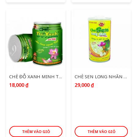
CHÈ ĐỖ XANH MINH TRUNG 240G
CHÈ SEN LONG NHÃN MINH TRUNG 365G
18,000
₫
29,000
₫
THÊM VÀO GIỎ
THÊM VÀO GIỎ