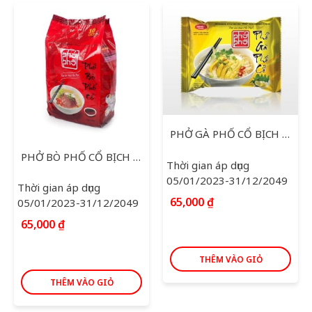
PHỞ GÀ PHỐ CỔ BỊCH 10 GÓI *63G
PHỞ BÒ PHỐ CỔ BỊCH 10 GÓI *63G
Thời gian áp dụng
05/01/2023-31/12/2049
Thời gian áp dụng
65,000
₫
05/01/2023-31/12/2049
65,000
₫
THÊM VÀO GIỎ
THÊM VÀO GIỎ