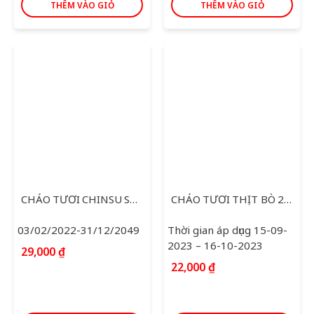
THÊM VÀO GIỎ
THÊM VÀO GIỎ
CHÁO TƯƠI CHINSU SƯỜN 300G
CHÁO TƯƠI THỊT BÒ 260G
03/02/2022-31/12/2049
Thời gian áp dụng 15-09-
2023 – 16-10-2023
29,000
₫
22,000
₫