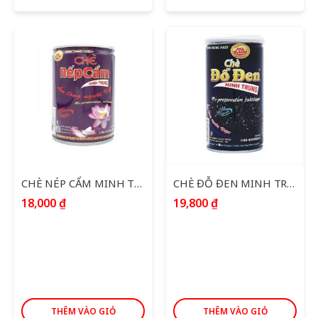
CHÈ NÉP CẨM MINH TRUNG 240G
CHÈ ĐỖ ĐEN MINH TRUNG 365G
18,000
₫
19,800
₫
THÊM VÀO GIỎ
THÊM VÀO GIỎ