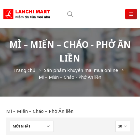
MÌ – MIẾN – CHÁO - PHỞ ĂN
LIỀN
Trang chủ
Sản phẩm khuyến mãi mua online
Mì – Miến – Cháo - Phở Ăn liền
Mì – Miến – Cháo – Phở Ăn liền