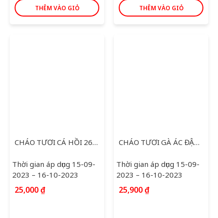
THÊM VÀO GIỎ
THÊM VÀO GIỎ
CHÁO TƯƠI CÁ HỒI 260G
CHÁO TƯƠI GÀ ÁC ĐẬU XANH 260G
Thời gian áp dụng 15-09-
Thời gian áp dụng 15-09-
2023 – 16-10-2023
2023 – 16-10-2023
25,000
₫
25,900
₫