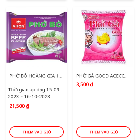
PHỞ BÒ HOÀNG GIA 120G
PHỞ GÀ GOOD ACECCOOK 65G
3,500
₫
Thời gian áp dụng 15-09-
2023 – 16-10-2023
21,500
₫
THÊM VÀO GIỎ
THÊM VÀO GIỎ