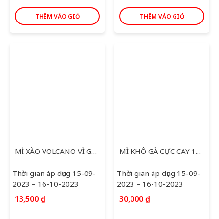
THÊM VÀO GIỎ
THÊM VÀO GIỎ
MÌ XÀO VOLCANO VÌ GÀ PHÔ MAI 118G
MÌ KHÔ GÀ CỰC CAY 140G
Thời gian áp dụng 15-09-
Thời gian áp dụng 15-09-
2023 – 16-10-2023
2023 – 16-10-2023
13,500
₫
30,000
₫