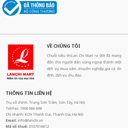
VỀ CHÚNG TÔI
Chuỗi siêu thị Lan Chi Mart ra đời đã mang
đến cho người dân vùng ngoại thành một
dịch vụ mua sắm chuyên nghiệp,giá cả ổn
định, dịch vụ chu đáo.
THÔNG TIN LIÊN HỆ
Trụ sở chính: Trung Sơn Trầm, Sơn Tây, Hà Nội
Tel/Fax: 1900 066 698
Chi nhánh: KCN Thanh Oai, Thanh Oai, Hà Nội
Email:
info@lanchi.vn
Mã số thuế:
0107016612