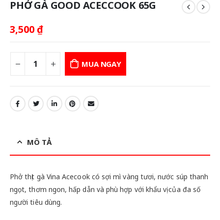
PHỞ GÀ GOOD ACECCOOK 65G
3,500
₫
MUA NGAY
MÔ TẢ
Phở thịt gà Vina Acecook có sợi mì vàng tươi, nước súp thanh
ngọt, thơm ngon, hấp dẫn và phù hợp với khẩu vị của đa số
người tiêu dùng.