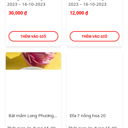
2023 – 16-10-2023
2023 – 16-10-2023
30,000
₫
12,000
₫
THÊM VÀO GIỎ
THÊM VÀO GIỎ
Bát mắm Long Phương Trắng
Đĩa 7 nông hoa 20