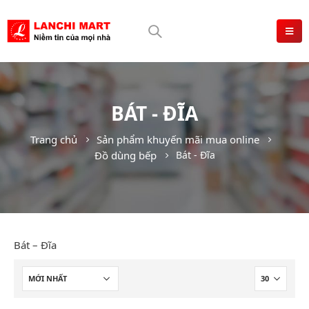
BÁT - ĐĨA
Trang chủ
Sản phẩm khuyến mãi mua online
Đồ dùng bếp
Bát - Đĩa
Bát – Đĩa