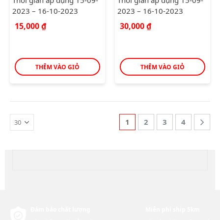
Thời gian áp dụng 15-09-
Thời gian áp dụng 15-09-
2023 – 16-10-2023
2023 – 16-10-2023
15,000
₫
30,000
₫
THÊM VÀO GIỎ
THÊM VÀO GIỎ
1
2
3
4
Đảm bảo chất lượng
Miễn phí ship 5km