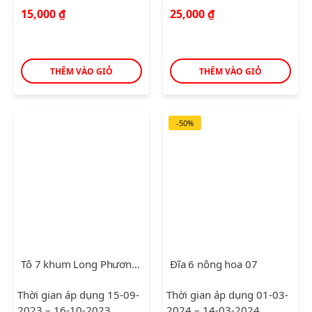
15,000
₫
25,000
₫
THÊM VÀO GIỎ
THÊM VÀO GIỎ
-50%
Tô 7 khum Long Phương Trắng
Đĩa 6 nông hoa 07
Thời gian áp dụng 15-09-
Thời gian áp dụng 01-03-
2023 – 16-10-2023
2024 – 14-03-2024