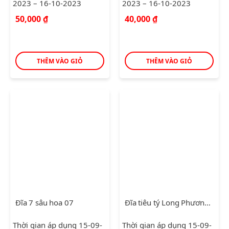
2023 – 16-10-2023
2023 – 16-10-2023
50,000
₫
40,000
₫
THÊM VÀO GIỎ
THÊM VÀO GIỎ
Đĩa 7 sâu hoa 07
Đĩa tiêu tý Long Phương Trắng
Thời gian áp dụng 15-09-
Thời gian áp dụng 15-09-