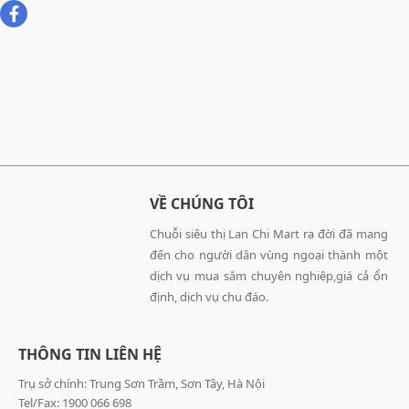
VỀ CHÚNG TÔI
Chuỗi siêu thị Lan Chi Mart ra đời đã mang
đến cho người dân vùng ngoại thành một
dịch vụ mua sắm chuyên nghiệp,giá cả ổn
định, dịch vụ chu đáo.
THÔNG TIN LIÊN HỆ
Trụ sở chính: Trung Sơn Trầm, Sơn Tây, Hà Nội
Tel/Fax: 1900 066 698