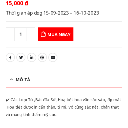
15,000
₫
Thời gian áp dụng 15-09-2023 – 16-10-2023
MUA NGAY
MÔ TẢ
✔️ Các Loại Tô ,Bát đĩa Sứ ,Hoạ tiết hoa văn sắc sảo, đẹp mắt
:Hoạ tiết được in cẩn thận, tỉ mỉ, vô cùng sắc nét, chân thật
và mang tính thẩm mỹ cao.