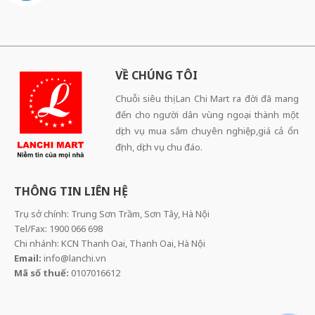
VỀ CHÚNG TÔI
Chuỗi siêu thị Lan Chi Mart ra đời đã mang
đến cho người dân vùng ngoại thành một
dịch vụ mua sắm chuyên nghiệp,giá cả ổn
định, dịch vụ chu đáo.
THÔNG TIN LIÊN HỆ
Trụ sở chính: Trung Sơn Trầm, Sơn Tây, Hà Nội
Tel/Fax: 1900 066 698
Chi nhánh: KCN Thanh Oai, Thanh Oai, Hà Nội
Email:
info@lanchi.vn
Mã số thuế:
0107016612