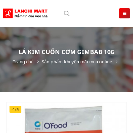
LÁ KIM CUỐN CƠM GIMBAB 10G
Trang chủ
Sản phẩm khuyến mãi mua online
-12%