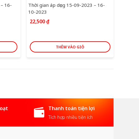
 – 16-
Thời gian áp dụng 15-09-2023 – 16-
10-2023
22,500
₫
THÊM VÀO GIỎ
hoạt
Thanh toán tiện lợi
Tích hợp nhiều tiện ích