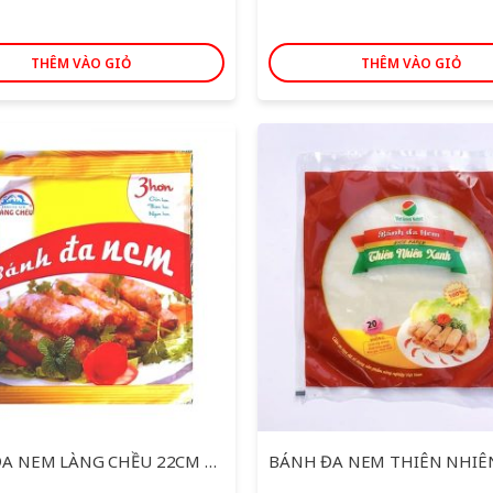
THÊM VÀO GIỎ
THÊM VÀO GIỎ
BÁNH ĐA NEM LÀNG CHỀU 22CM 250G