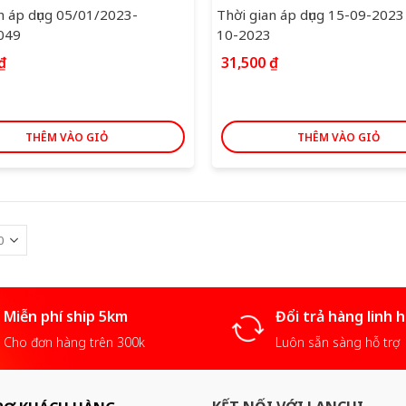
n áp dụng 05/01/2023-
Thời gian áp dụng 15-09-2023
049
10-2023
₫
31,500
₫
THÊM VÀO GIỎ
THÊM VÀO GIỎ
Miễn phí ship 5km
Đổi trả hàng linh 
Cho đơn hàng trên 300k
Luôn sẵn sàng hỗ trợ