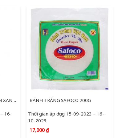
BÁNH ĐA NEM THIÊN NHIÊN XANH CUỐN GỎI 75G
BÁNH TRÁNG SAFOCO 200G
 – 16-
Thời gian áp dụng 15-09-2023 – 16-
10-2023
17,000
₫