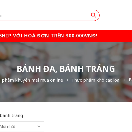
SHIP VỚI HOÁ ĐƠN TRÊN 300.000VNĐ!
BÁNH ĐA, BÁNH TRÁNG
n phẩm khuyến mãi mua online
Thực phẩm khô các loại
B
 bánh tráng