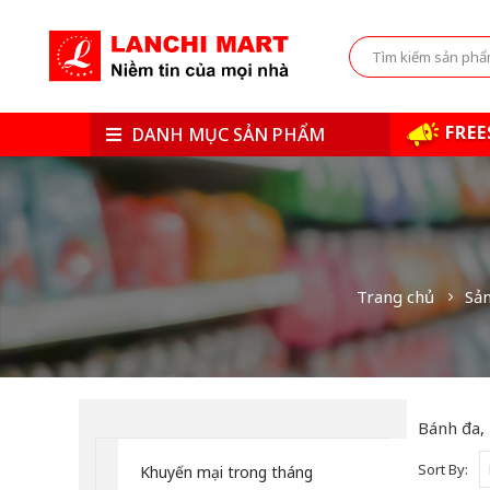
FREE
DANH MỤC SẢN PHẨM
Trang chủ
Sả
Bánh đa,
Sort By:
Khuyến mại trong tháng