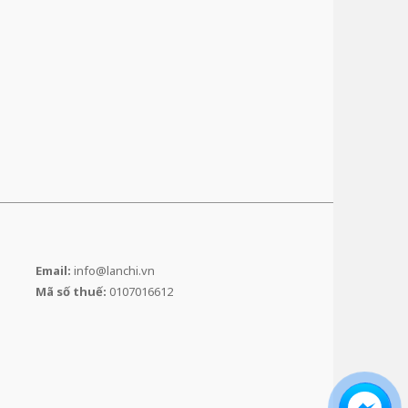
Email:
info@lanchi.vn
Mã số thuế:
0107016612