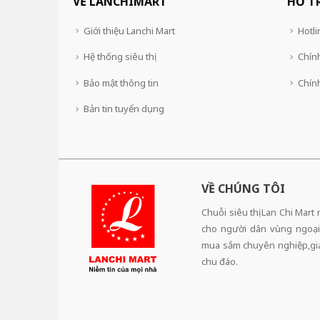
VỀ LANCHIMART
HỖ T
Giới thiệu Lanchi Mart
Hotli
Hệ thống siêu thị
Chính
Bảo mật thông tin
Chín
Bản tin tuyển dụng
VỀ CHÚNG TÔI
Chuỗi siêu thị Lan Chi Mart
cho người dân vùng ngoại
mua sắm chuyên nghiệp,giá 
chu đáo.