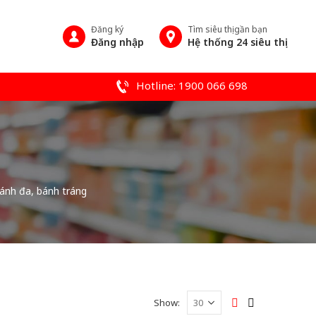
Đăng ký
Tìm siêu thị gần bạn
Đăng nhập
Hệ thống 24 siêu thị
Hotline: 1900 066 698
ánh đa, bánh tráng
Show: