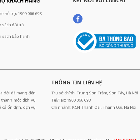
KẾT NỐI VỚI LANCHI
RỢ KHÁCH HÀNG
ne hỗ trợ: 1900 066 698
 sách đổi trả
h sách bảo hành
THÔNG TIN LIÊN HỆ
 ra đời đã mang đến
Trụ sở chính: Trung Sơn Trầm, Sơn Tây, Hà Nội
 thành một dịch vụ
Tel/Fax: 1900 066 698
cả ổn định, dịch vụ
Chi nhánh: KCN Thanh Oai, Thanh Oai, Hà Nội