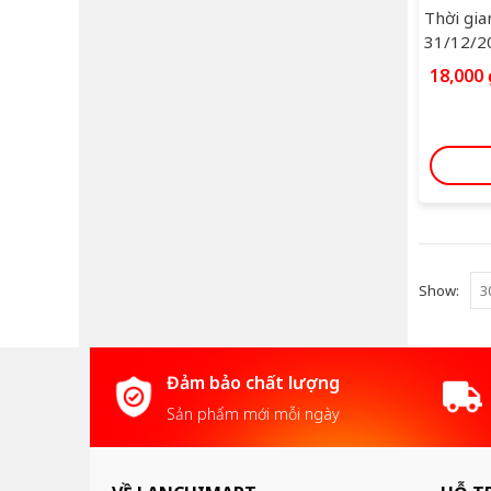
Thời gia
31/12/2
18,000
Show:
Đảm bảo chất lượng
Sản phẩm mới mỗi ngày