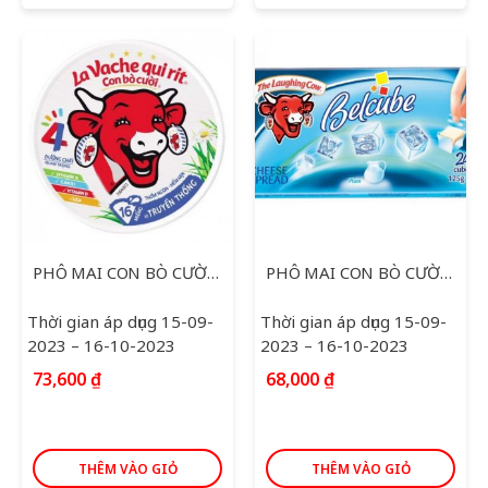
PHÔ MAI CON BÒ CƯỜI 224G
PHÔ MAI CON BÒ CƯỜI BEL PLAIN 125G
Thời gian áp dụng 15-09-
Thời gian áp dụng 15-09-
2023 – 16-10-2023
2023 – 16-10-2023
73,600
₫
68,000
₫
THÊM VÀO GIỎ
THÊM VÀO GIỎ