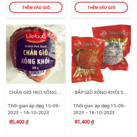
THÊM VÀO GIỎ
THÊM VÀO GIỎ
CHÂN GIÒ HEO XÔNG KHÓI LIFEFOOD 300G
BẮP GIÒ XÔNG KHÓI 500G
Thời gian áp dụng 15-09-
Thời gian áp dụng 15-09-
2023 – 16-10-2023
2023 – 16-10-2023
85,400
₫
81,400
₫