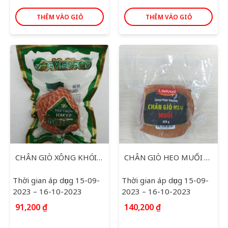
THÊM VÀO GIỎ
THÊM VÀO GIỎ
CHÂN GIÒ XÔNG KHÓI HÀ NỘI 500G
CHÂN GIÒ HEO MUỐI LIFEFOOD 500G
Thời gian áp dụng 15-09-
Thời gian áp dụng 15-09-
2023 – 16-10-2023
2023 – 16-10-2023
91,200
₫
140,200
₫