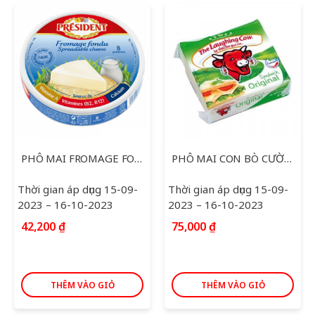
PHÔ MAI FROMAGE FONDU PRESIDENT 120G
PHÔ MAI CON BÒ CƯỜI 200G SANDWICH ORIGINAL
Thời gian áp dụng 15-09-
Thời gian áp dụng 15-09-
2023 – 16-10-2023
2023 – 16-10-2023
42,200
₫
75,000
₫
THÊM VÀO GIỎ
THÊM VÀO GIỎ