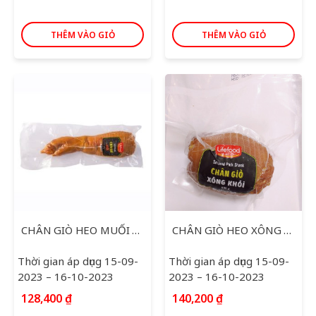
THÊM VÀO GIỎ
THÊM VÀO GIỎ
CHÂN GIÒ HEO MUỐI LIFEFOOD 450G
CHÂN GIÒ HEO XÔNG KHÓI LIFEFOOD 500G
Thời gian áp dụng 15-09-
Thời gian áp dụng 15-09-
2023 – 16-10-2023
2023 – 16-10-2023
128,400
₫
140,200
₫