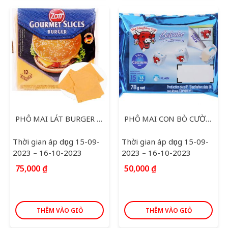
PHÔ MAI LÁT BURGER 200G
PHÔ MAI CON BÒ CƯỜI BEL PLAIN 78G
Thời gian áp dụng 15-09-
Thời gian áp dụng 15-09-
2023 – 16-10-2023
2023 – 16-10-2023
75,000
₫
50,000
₫
THÊM VÀO GIỎ
THÊM VÀO GIỎ