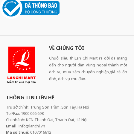
VỀ CHÚNG TÔI
Chuỗi siêu thị Lan Chi Mart ra đời đã mang
đến cho người dân vùng ngoại thành một
dịch vụ mua sắm chuyên nghiệp,giá cả ổn
định, dịch vụ chu đáo.
THÔNG TIN LIÊN HỆ
Trụ sở chính: Trung Sơn Trầm, Sơn Tây, Hà Nội
Tel/Fax: 1900 066 698
Chi nhánh: KCN Thanh Oai, Thanh Oai, Hà Nội
Email:
info@lanchi.vn
Mã số thuế:
0107016612