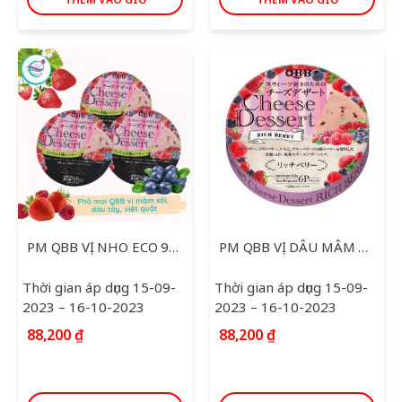
PM QBB VỊ NHO ECO 90G
PM QBB VỊ DÂU MÂM XÔI VIỆT QUẤT ECO 90G
Thời gian áp dụng 15-09-
Thời gian áp dụng 15-09-
2023 – 16-10-2023
2023 – 16-10-2023
88,200
₫
88,200
₫