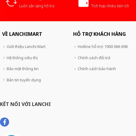
Luôn sẵn sàng hỗ trợ
Tích hợp nhiều tiện ích
VỀ LANCHIMART
HỖ TRỢ KHÁCH HÀNG
Giới thiệu Lanchi Mart
Hotline hỗ trợ: 1900 066 698
Hệ thống siêu thị
Chính sách đổi trả
Bảo mật thông tin
Chính sách bảo hành
Bản tin tuyển dụng
KẾT NỐI VỚI LANCHI