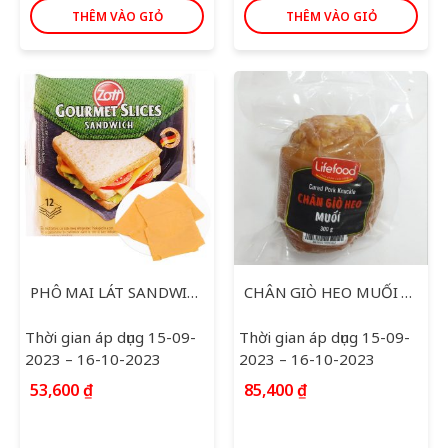
THÊM VÀO GIỎ
THÊM VÀO GIỎ
PHÔ MAI LÁT SANDWICH ZOTT 200G
CHÂN GIÒ HEO MUỐI LIFEFOOD 300G
Thời gian áp dụng 15-09-
Thời gian áp dụng 15-09-
2023 – 16-10-2023
2023 – 16-10-2023
53,600
₫
85,400
₫