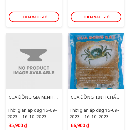
THÊM VÀO GIỎ
THÊM VÀO GIỎ
CUA ĐỒNG GIÃ MINH TIẾN 200G
CUA ĐỒNG TINH CHẤT MINH TIEENSN 200G
Thời gian áp dụng 15-09-
Thời gian áp dụng 15-09-
2023 – 16-10-2023
2023 – 16-10-2023
35,900
₫
66,900
₫