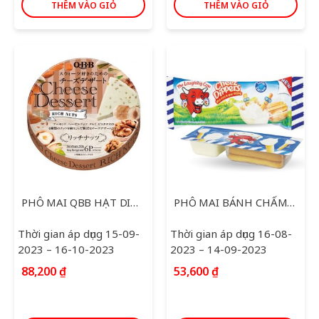
THÊM VÀO GIỎ
THÊM VÀO GIỎ
PHÔ MAI QBB HẠT DINH DƯỠNG ECO 90G
PHÔ MAI BÁNH CHẤM CHESSE DIPPERS 35G
Thời gian áp dụng 15-09-
Thời gian áp dụng 16-08-
2023 – 16-10-2023
2023 – 14-09-2023
88,200
₫
53,600
₫