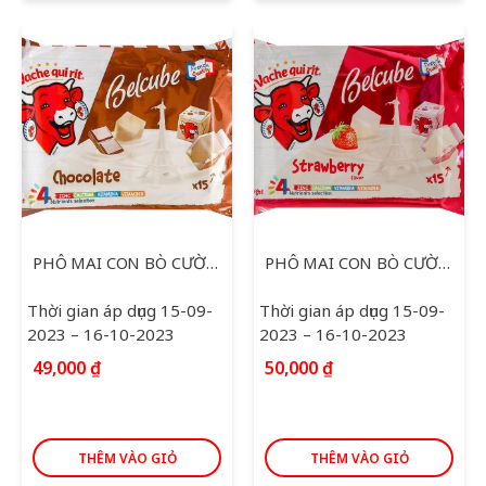
PHÔ MAI CON BÒ CƯỜI BEL NGỌT SOCOLA 78G
PHÔ MAI CON BÒ CƯỜI BEL NGỌT DÂU 78G
Thời gian áp dụng 15-09-
Thời gian áp dụng 15-09-
2023 – 16-10-2023
2023 – 16-10-2023
49,000
₫
50,000
₫
THÊM VÀO GIỎ
THÊM VÀO GIỎ