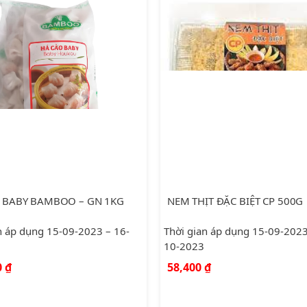
 BABY BAMBOO – GN 1KG
NEM THỊT ĐẶC BIỆT CP 500G
n áp dụng 15-09-2023 – 16-
Thời gian áp dụng 15-09-2023
10-2023
0
₫
58,400
₫