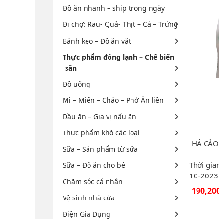
Đồ ăn nhanh – ship trong ngày
Đi chợ: Rau- Quả- Thịt – Cá – Trứng
Bánh kẹo – Đồ ăn vặt
Thực phẩm đông lạnh – Chế biến
sẵn
Đồ uống
Mì – Miến – Cháo – Phở Ăn liền
Dầu ăn – Gia vị nấu ăn
Thực phẩm khô các loại
HÁ CẢO
Sữa – Sản phẩm từ sữa
Thời gia
Sữa – Đồ ăn cho bé
10-2023
Chăm sóc cá nhân
190,20
Vệ sinh nhà cửa
Điện Gia Dụng