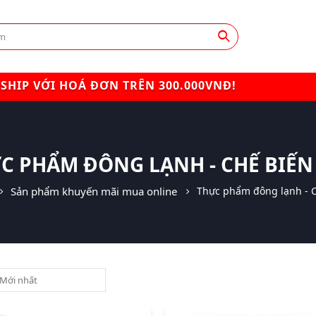
SHIP VỚI HOÁ ĐƠN TRÊN 300.000VNĐ!
C PHẨM ĐÔNG LẠNH - CHẾ BIẾN
Sản phẩm khuyến mãi mua online
Thực phẩm đông lạnh - 