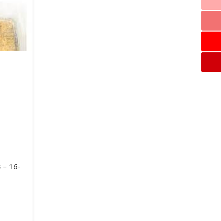
 – 16-