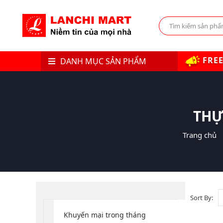
FREE
DANH MỤC SẢN PHẨM
THỰ
Trang chủ
Sort By:
Khuyến mại trong tháng