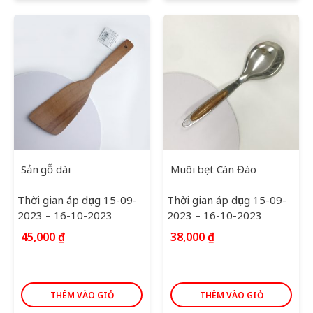
Sản gỗ dài
Muôi bẹt Cán Đào
Thời gian áp dụng 15-09-
Thời gian áp dụng 15-09-
2023 – 16-10-2023
2023 – 16-10-2023
45,000
₫
38,000
₫
THÊM VÀO GIỎ
THÊM VÀO GIỎ