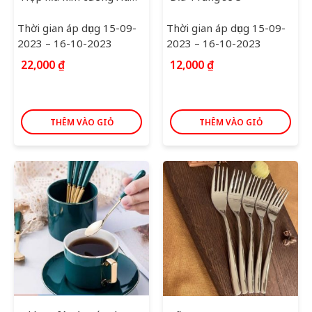
Thời gian áp dụng 15-09-
Thời gian áp dụng 15-09-
2023 – 16-10-2023
2023 – 16-10-2023
22,000
₫
12,000
₫
THÊM VÀO GIỎ
THÊM VÀO GIỎ