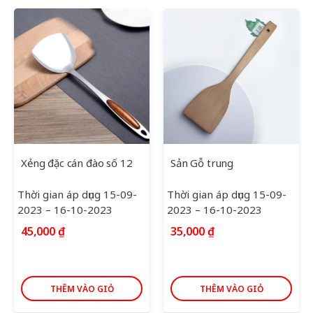
Xẻng đặc cán đào số 12
Sản Gỗ trung
Thời gian áp dụng 15-09-
Thời gian áp dụng 15-09-
2023 – 16-10-2023
2023 – 16-10-2023
45,000
₫
35,000
₫
THÊM VÀO GIỎ
THÊM VÀO GIỎ