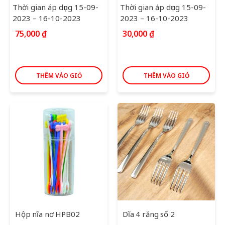
Thời gian áp dụng 15-09-
Thời gian áp dụng 15-09-
2023 – 16-10-2023
2023 – 16-10-2023
75,000
₫
30,000
₫
THÊM VÀO GIỎ
THÊM VÀO GIỎ
Hộp nĩa nơ HPB02
Dĩa 4 răng số 2