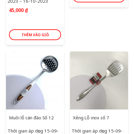
2023 – 16-10-2023
45,000
₫
THÊM VÀO GIỎ
Muôi lỗ cán đào Số 12
Xẻng Lỗ inox số 7
Thời gian áp dụng 15-09-
Thời gian áp dụng 15-09-