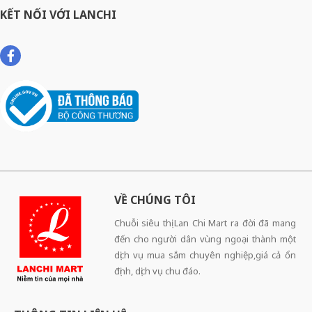
KẾT NỐI VỚI LANCHI
VỀ CHÚNG TÔI
Chuỗi siêu thị Lan Chi Mart ra đời đã mang
đến cho người dân vùng ngoại thành một
dịch vụ mua sắm chuyên nghiệp,giá cả ổn
định, dịch vụ chu đáo.