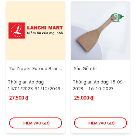
Túi Zipper Eufood Brand Size M
Sản Gỗ nhí
Thời gian áp dụng
Thời gian áp dụng 15-09-
14/01/2023-31/12/2049
2023 – 16-10-2023
27,500
₫
25,000
₫
THÊM VÀO GIỎ
THÊM VÀO GIỎ