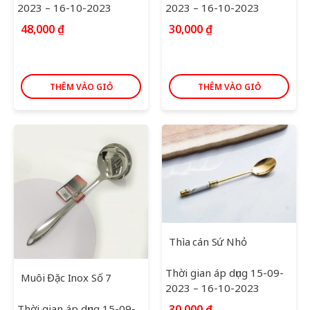
2023 – 16-10-2023
2023 – 16-10-2023
48,000
₫
30,000
₫
THÊM VÀO GIỎ
THÊM VÀO GIỎ
Thìa cán Sứ Nhỏ
Thời gian áp dụng 15-09-
Muôi Đặc Inox Số 7
2023 – 16-10-2023
Thời gian áp dụng 15-09-
30,000
₫