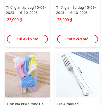
Thời gian áp dụng 15-09-
Thời gian áp dụng 15-09-
2023 – 16-10-2023
2023 – 16-10-2023
22,000
₫
28,000
₫
THÊM VÀO GIỎ
THÊM VÀO GIỎ
Hộp nĩa kim cương Haphaco
Dĩa 4 răng số 3