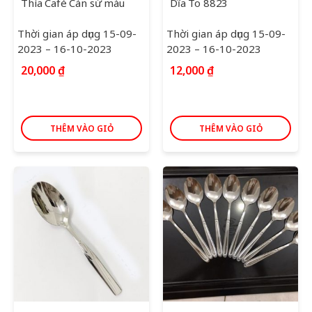
Thìa Café Cán sứ màu
Dĩa To 8823
Thời gian áp dụng 15-09-
Thời gian áp dụng 15-09-
2023 – 16-10-2023
2023 – 16-10-2023
20,000
₫
12,000
₫
THÊM VÀO GIỎ
THÊM VÀO GIỎ