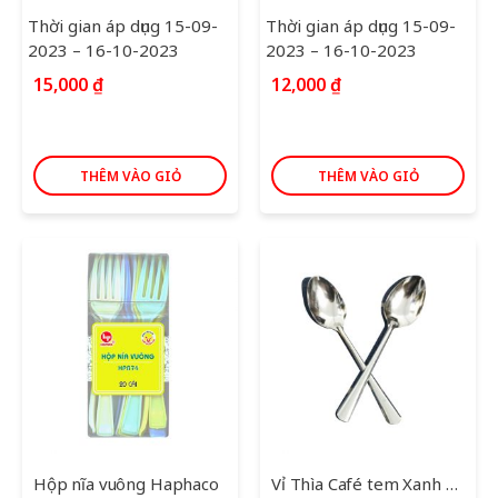
Thời gian áp dụng 15-09-
Thời gian áp dụng 15-09-
2023 – 16-10-2023
2023 – 16-10-2023
15,000
₫
12,000
₫
THÊM VÀO GIỎ
THÊM VÀO GIỎ
Hộp nĩa vuông Haphaco
Vỉ Thìa Café tem Xanh 3 chiếc