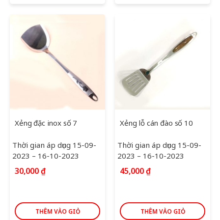
Xẻng đặc inox số 7
Xẻng lỗ cán đào số 10
Thời gian áp dụng 15-09-
Thời gian áp dụng 15-09-
2023 – 16-10-2023
2023 – 16-10-2023
30,000
₫
45,000
₫
THÊM VÀO GIỎ
THÊM VÀO GIỎ