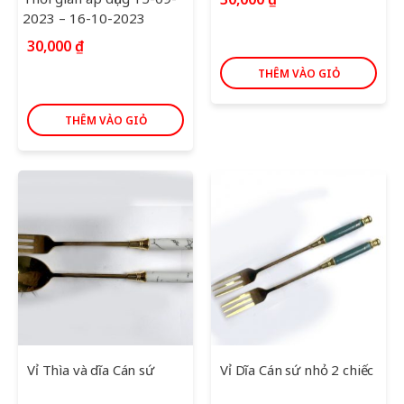
2023 – 16-10-2023
30,000
₫
THÊM VÀO GIỎ
THÊM VÀO GIỎ
Vỉ Thìa và dĩa Cán sứ
Vỉ Dĩa Cán sứ nhỏ 2 chiếc