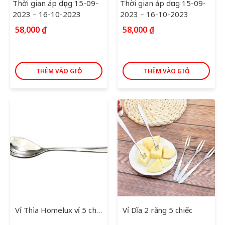
Thời gian áp dụng 15-09-
Thời gian áp dụng 15-09-
2023 – 16-10-2023
2023 – 16-10-2023
58,000
₫
58,000
₫
THÊM VÀO GIỎ
THÊM VÀO GIỎ
Vỉ Thìa Homelux vỉ 5 chiếc
Vỉ Dĩa 2 răng 5 chiếc