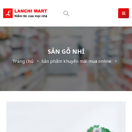
SẢN GỖ NHÍ
Trang chủ
Sản phẩm khuyến mãi mua online