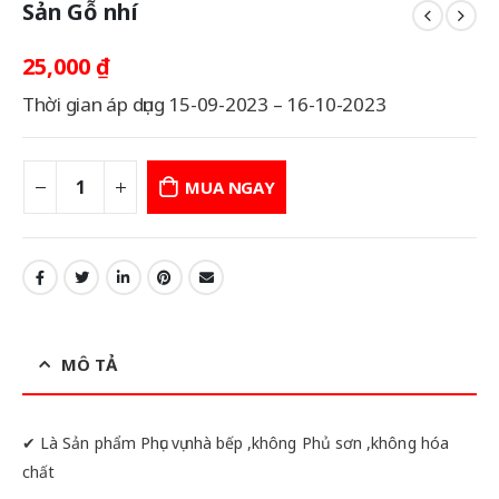
Sản Gỗ nhí
25,000
₫
Thời gian áp dụng 15-09-2023 – 16-10-2023
MUA NGAY
MÔ TẢ
✔ Là Sản phẩm Phục vụ nhà bếp ,không Phủ sơn ,không hóa
chất