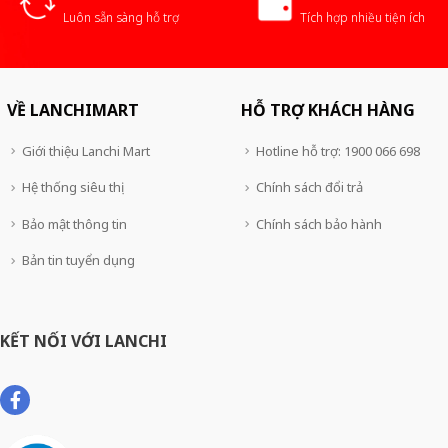
Luôn sẵn sàng hỗ trợ
Tích hợp nhiều tiện ích
VỀ LANCHIMART
HỖ TRỢ KHÁCH HÀNG
Giới thiệu Lanchi Mart
Hotline hỗ trợ: 1900 066 698
Hệ thống siêu thị
Chính sách đổi trả
Bảo mật thông tin
Chính sách bảo hành
Bản tin tuyển dụng
KẾT NỐI VỚI LANCHI