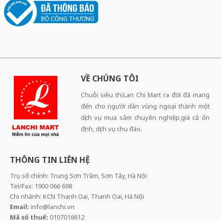
VỀ CHÚNG TÔI
Chuỗi siêu thị Lan Chi Mart ra đời đã mang
đến cho người dân vùng ngoại thành một
dịch vụ mua sắm chuyên nghiệp,giá cả ổn
định, dịch vụ chu đáo.
THÔNG TIN LIÊN HỆ
Trụ sở chính: Trung Sơn Trầm, Sơn Tây, Hà Nội
Tel/Fax: 1900 066 698
Chi nhánh: KCN Thanh Oai, Thanh Oai, Hà Nội
Email:
info@lanchi.vn
Mã số thuế:
0107016612