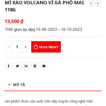
MÌ XÀO VOLCANO VÌ GÀ PHÔ MAI
118G
13,500
₫
Thời gian áp dụng 15-09-2023 – 16-10-2023
MUA NGAY
MÔ TẢ
sản phẩm được sản xuất trên dây truyền công nghệ Hàn