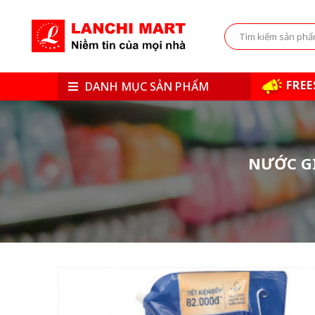
FREE
DANH MỤC SẢN PHẨM
NƯỚC GI