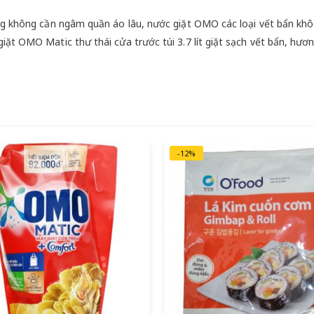
ụng không cần ngâm quần áo lâu, nước giặt OMO các loại vết bẩn kh
iặt OMO Matic thư thái cửa trước túi 3.7 lít giặt sạch vết bẩn, hươ
-12%