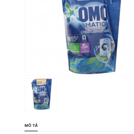
MÔ TẢ