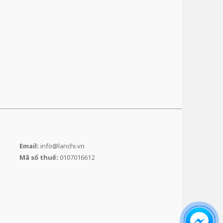
Email:
info@lanchi.vn
Mã số thuế:
0107016612