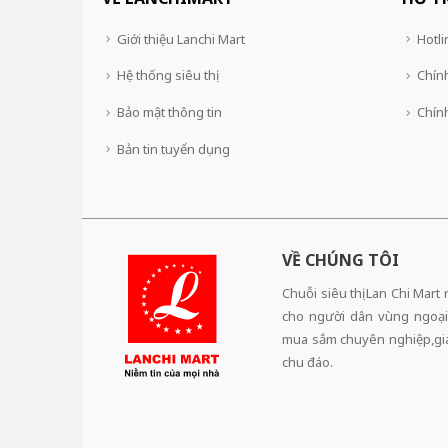
Giới thiệu Lanchi Mart
Hotli
Hệ thống siêu thị
Chính
Bảo mật thông tin
Chín
Bản tin tuyển dụng
VỀ CHÚNG TÔI
Chuỗi siêu thị Lan Chi Mart
cho người dân vùng ngoại
mua sắm chuyên nghiệp,giá 
chu đáo.