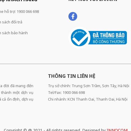
ne hỗ trợ: 1900 066 698
 sách đổi trả
h sách bảo hành
THÔNG TIN LIÊN HỆ
 ra đời đã mang đến
Trụ sở chính: Trung Sơn Trầm, Sơn Tây, Hà Nội
 thành một dịch vụ
Tel/Fax: 1900 066 698
cả ổn định, dịch vụ
Chi nhánh: KCN Thanh Oai, Thanh Oai, Hà Nội
Copyright © @ 2021 - All rights reserved. Designed by
INNOCOM