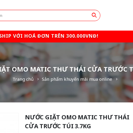
SHIP VỚI HOÁ ĐƠN TRÊN 300.000VNĐ!
ẶT OMO MATIC THƯ THÁI CỬA TRƯỚC T
Trang chủ
Sản phẩm khuyến mãi mua online
NƯỚC GIẶT OMO MATIC THƯ THÁI
CỬA TRƯỚC TÚI 3.7KG