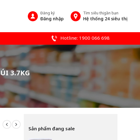
Đăng ký
Tìm siêu thị gần bạn
Đăng nhập
Hệ thống 24 siêu thị
Hotline: 1900 066 698
ÚI 3.7KG
Sản phẩm đang sale