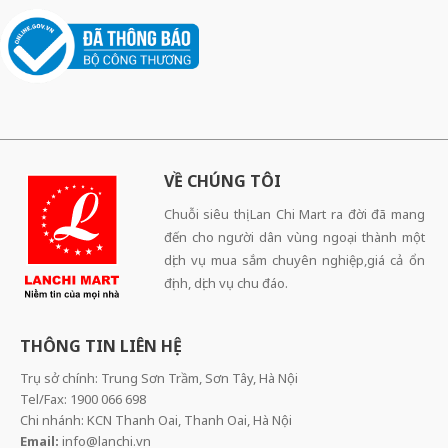
VỀ CHÚNG TÔI
Chuỗi siêu thị Lan Chi Mart ra đời đã mang
đến cho người dân vùng ngoại thành một
dịch vụ mua sắm chuyên nghiệp,giá cả ổn
định, dịch vụ chu đáo.
THÔNG TIN LIÊN HỆ
Trụ sở chính: Trung Sơn Trầm, Sơn Tây, Hà Nội
Tel/Fax: 1900 066 698
Chi nhánh: KCN Thanh Oai, Thanh Oai, Hà Nội
Email:
info@lanchi.vn