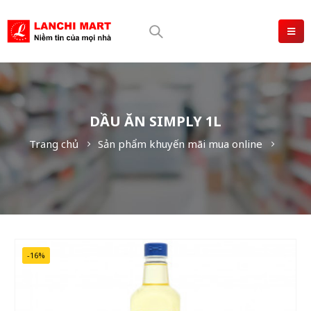
DẦU ĂN SIMPLY 1L
Trang chủ
Sản phẩm khuyến mãi mua online
-16%