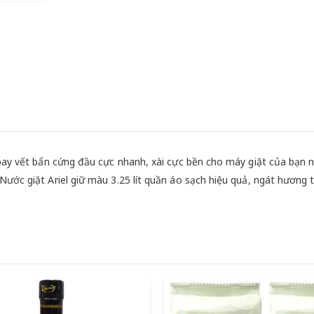
 bay vết bẩn cứng đầu cực nhanh, xài cực bền cho máy giặt của bạn nê
Nước giặt Ariel giữ màu 3.25 lít quần áo sạch hiệu quả, ngát hương