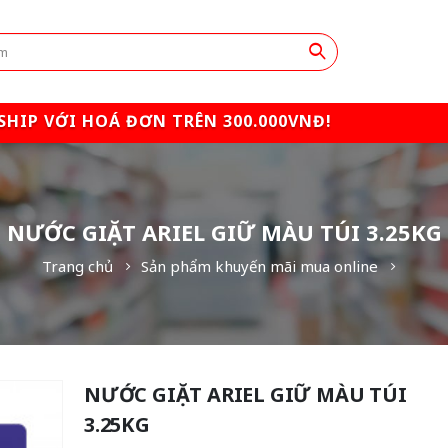
SHIP VỚI HOÁ ĐƠN TRÊN 300.000VNĐ!
NƯỚC GIẶT ARIEL GIỮ MÀU TÚI 3.25KG
Trang chủ
Sản phẩm khuyến mãi mua online
NƯỚC GIẶT ARIEL GIỮ MÀU TÚI
3.25KG