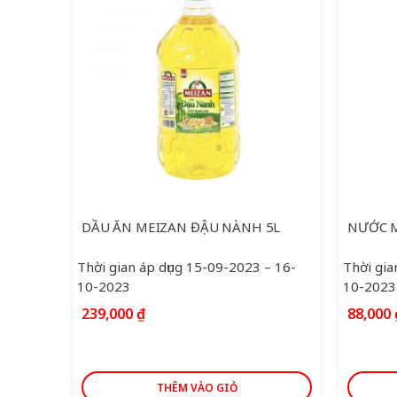
DẦU ĂN MEIZAN ĐẬU NÀNH 5L
NƯỚC M
Thời gian áp dụng 15-09-2023 – 16-
Thời gia
10-2023
10-2023
239,000
₫
88,000
THÊM VÀO GIỎ