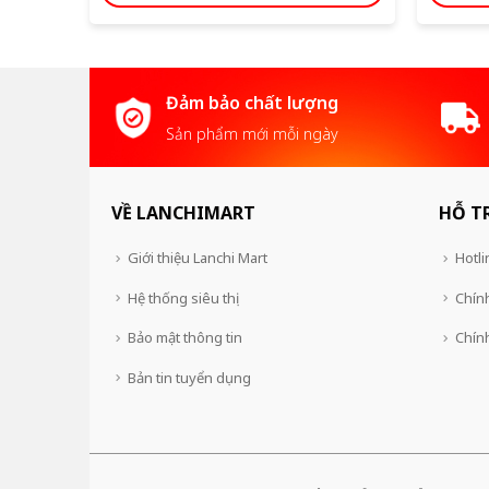
Đảm bảo chất lượng
Sản phẩm mới mỗi ngày
VỀ LANCHIMART
HỖ T
Giới thiệu Lanchi Mart
Hotli
Hệ thống siêu thị
Chính
Bảo mật thông tin
Chín
Bản tin tuyển dụng