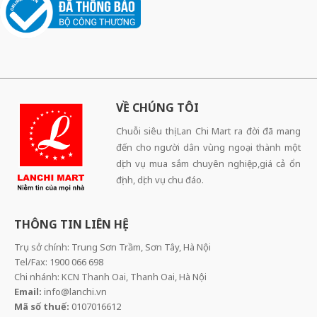
VỀ CHÚNG TÔI
Chuỗi siêu thị Lan Chi Mart ra đời đã mang
đến cho người dân vùng ngoại thành một
dịch vụ mua sắm chuyên nghiệp,giá cả ổn
định, dịch vụ chu đáo.
THÔNG TIN LIÊN HỆ
Trụ sở chính: Trung Sơn Trầm, Sơn Tây, Hà Nội
Tel/Fax: 1900 066 698
Chi nhánh: KCN Thanh Oai, Thanh Oai, Hà Nội
Email:
info@lanchi.vn
Mã số thuế:
0107016612