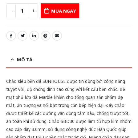
MUA NGAY
MÔ TẢ
Chảo siêu bền đá SUNHOUSE được tin dùng bởi công năng
tuyệt vời, độ chống dính cao cùng với kết cấu bền chắc. Bề
mặt phủ lớp đá Marble khiến cho tổng quan sản phẩm đẹp
mắt, ấn tượng và nổi bật trong căn bếp hiện đại..Đáy chảo
được thiết kế các đường vân đồng tâm sâu, chống trượt tốt,
an toàn khi sử dụng. Chảo SBD30 được làm từ hợp kim nhôm
cao cấp dày 3.0mm, sử dụng công nghệ đúc Hàn Quốc giúp
sản phẩm đạt tới sự bền chắc tuyệt đối. Miệng chảo dày dặn