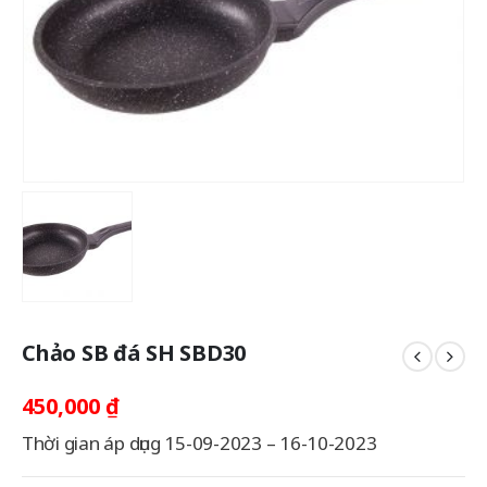
Chảo SB đá SH SBD30
450,000
₫
Thời gian áp dụng 15-09-2023 – 16-10-2023