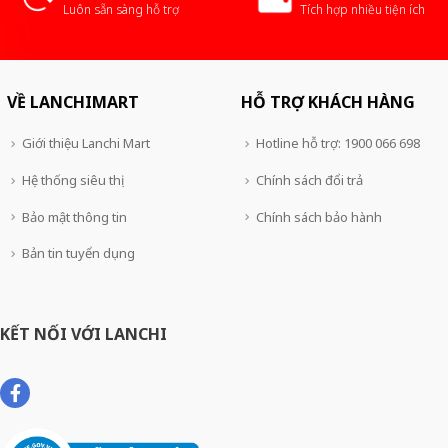
Luôn sẵn sàng hỗ trợ
Tích hợp nhiều tiện ích
VỀ LANCHIMART
HỖ TRỢ KHÁCH HÀNG
Giới thiệu Lanchi Mart
Hotline hỗ trợ: 1900 066 698
Hệ thống siêu thị
Chính sách đổi trả
Bảo mật thông tin
Chính sách bảo hành
Bản tin tuyển dụng
KẾT NỐI VỚI LANCHI