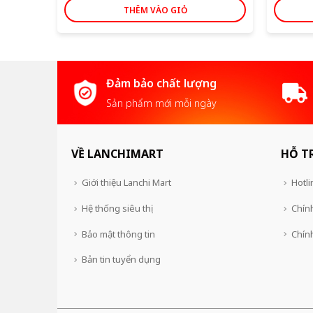
THÊM VÀO GIỎ
Đảm bảo chất lượng
Sản phẩm mới mỗi ngày
VỀ LANCHIMART
HỖ T
Giới thiệu Lanchi Mart
Hotli
Hệ thống siêu thị
Chính
Bảo mật thông tin
Chín
Bản tin tuyển dụng