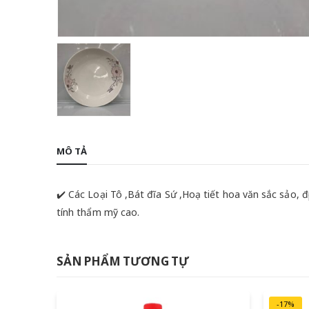
MÔ TẢ
✔️ Các Loại Tô ,Bát đĩa Sứ ,Hoạ tiết hoa văn sắc sảo, đ
tính thẩm mỹ cao.
SẢN PHẨM TƯƠNG TỰ
-17%