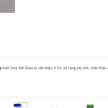
ẹp mắt :Hoạ tiết được in cẩn thận, tỉ mỉ, vô cùng sắc nét, chân thật