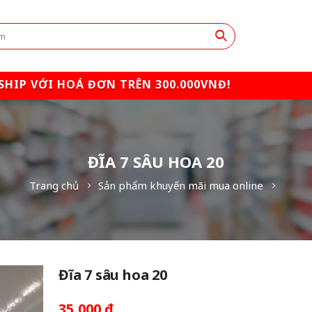
SHIP VỚI HOÁ ĐƠN TRÊN 300.000VNĐ!
ĐĨA 7 SÂU HOA 20
Trang chủ
Sản phẩm khuyến mãi mua online
Đĩa 7 sâu hoa 20
35,000
₫