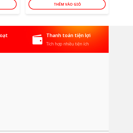
THÊM VÀO GIỎ
hoạt
Thanh toán tiện lợi
Tích hợp nhiều tiện ích