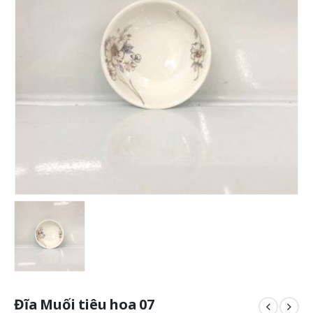
Đĩa Muối tiêu hoa 07