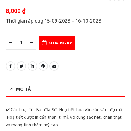
8,000
₫
Thời gian áp dụng 15-09-2023 – 16-10-2023
MUA NGAY
MÔ TẢ
✔️ Các Loại Tô ,Bát đĩa Sứ ,Hoạ tiết hoa văn sắc sảo, đẹp mắt
:Hoạ tiết được in cẩn thận, tỉ mỉ, vô cùng sắc nét, chân thật
và mang tính thẩm mỹ cao.