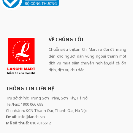
VỀ CHÚNG TÔI
Chuỗi siêu thị Lan Chi Mart ra đời đã mang
đến cho người dân vùng ngoại thành một
dịch vụ mua sắm chuyên nghiệp,giá cả ổn
định, dịch vụ chu đáo.
THÔNG TIN LIÊN HỆ
Trụ sở chính: Trung Sơn Trầm, Sơn Tây, Hà Nội
Tel/Fax: 1900 066 698
Chi nhánh: KCN Thanh Oai, Thanh Oai, Hà Nội
Email:
info@lanchi.vn
Mã số thuế:
0107016612