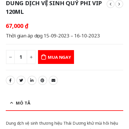
DUNG DỊCH VỆ SINH QUÝ PHI VIP
120ML
67,000
₫
Thời gian áp dụng 15-09-2023 – 16-10-2023
MUA NGAY
MÔ TẢ
Dung dịch vệ sinh thương hiệu Thái Dương khử mùi hôi hiệu