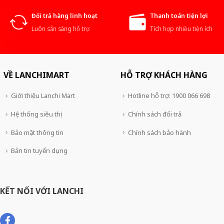
Đổi trả hàng linh hoạt
Thanh toán tiện lợi
Luôn sẵn sàng hỗ trợ
Tích hợp nhiều tiện ích
VỀ LANCHIMART
HỖ TRỢ KHÁCH HÀNG
Giới thiệu Lanchi Mart
Hotline hỗ trợ: 1900 066 698
Hệ thống siêu thị
Chính sách đổi trả
Bảo mật thông tin
Chính sách bảo hành
Bản tin tuyển dụng
KẾT NỐI VỚI LANCHI