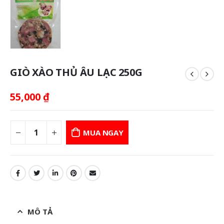
GIÒ XÀO THỦ ÂU LẠC 250G
55,000
₫
MUA NGAY
MÔ TẢ