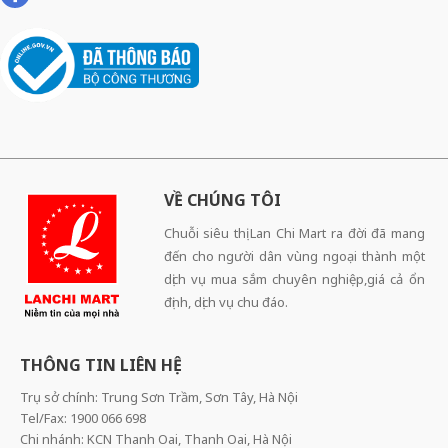
VỀ CHÚNG TÔI
Chuỗi siêu thị Lan Chi Mart ra đời đã mang
đến cho người dân vùng ngoại thành một
dịch vụ mua sắm chuyên nghiệp,giá cả ổn
định, dịch vụ chu đáo.
THÔNG TIN LIÊN HỆ
Trụ sở chính: Trung Sơn Trầm, Sơn Tây, Hà Nội
Tel/Fax: 1900 066 698
Chi nhánh: KCN Thanh Oai, Thanh Oai, Hà Nội