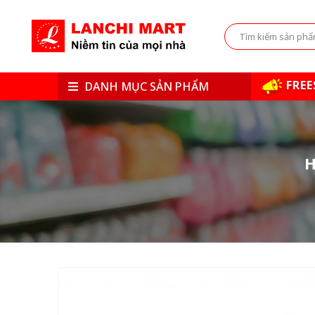
FREE
DANH MỤC SẢN PHẨM
H