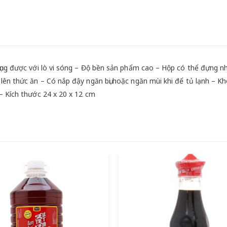
ụng được với lò vi sóng – Độ bền sản phẩm cao – Hộp có thể đựng nh
lên thức ăn – Có nắp đậy ngăn bụi hoặc ngăn mùi khi để tủ lạnh – K
– Kích thước 24 x 20 x 12 cm