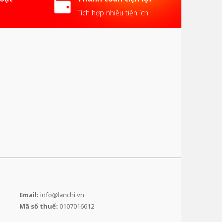
Tích hợp nhiều tiện ích
Email:
info@lanchi.vn
Mã số thuế:
0107016612