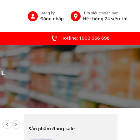
Đăng ký
Tìm siêu thị gần bạn
Đăng nhập
Hệ thống 24 siêu thị
Hotline: 1900 066 698
ML
Sản phẩm đang sale