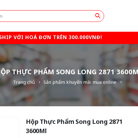
SHIP VỚI HOÁ ĐƠN TRÊN 300.000VNĐ!
ỘP THỰC PHẨM SONG LONG 2871 3600
Trang chủ
Sản phẩm khuyến mãi mua online
Hộp Thực Phẩm Song Long 2871
3600Ml