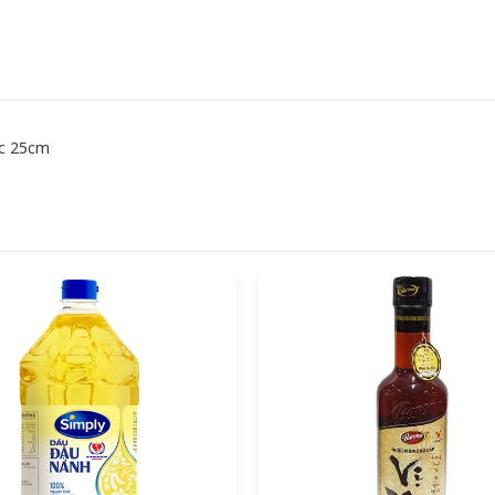
ớc 25cm