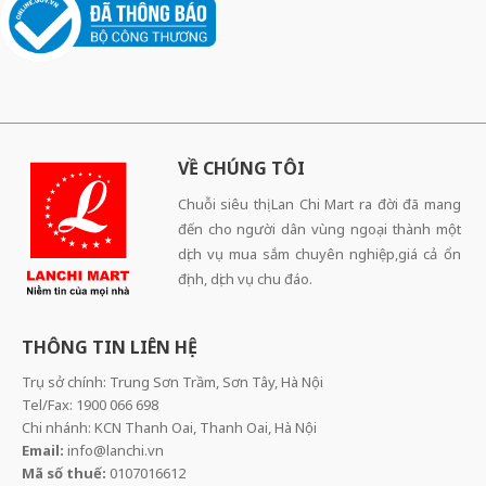
VỀ CHÚNG TÔI
Chuỗi siêu thị Lan Chi Mart ra đời đã mang
đến cho người dân vùng ngoại thành một
dịch vụ mua sắm chuyên nghiệp,giá cả ổn
định, dịch vụ chu đáo.
THÔNG TIN LIÊN HỆ
Trụ sở chính: Trung Sơn Trầm, Sơn Tây, Hà Nội
Tel/Fax: 1900 066 698
Chi nhánh: KCN Thanh Oai, Thanh Oai, Hà Nội
Email:
info@lanchi.vn
Mã số thuế:
0107016612