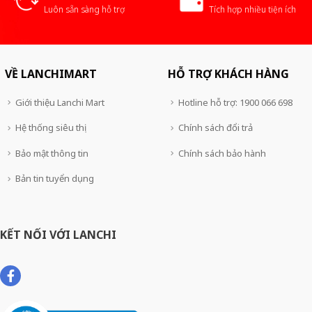
Luôn sẵn sàng hỗ trợ
Tích hợp nhiều tiện ích
VỀ LANCHIMART
HỖ TRỢ KHÁCH HÀNG
Giới thiệu Lanchi Mart
Hotline hỗ trợ: 1900 066 698
Hệ thống siêu thị
Chính sách đổi trả
Bảo mật thông tin
Chính sách bảo hành
Bản tin tuyển dụng
KẾT NỐI VỚI LANCHI