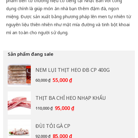
phẩm đến từ thương hiệu có tiếng tại Nhật Bản với công
dụng chính là giúp món ăn nhà bạn thêm đậm đà, ngon
miệng. Được sản xuất bằng phương pháp lên men tự nhiên từ
nguyên liệu thiên nhiên như mật mía đường và tinh bột khoai
mì an toàn cho người sử dụng.
Sản phẩm đang sale
NEM LỤI THỊT HEO ĐB CP 400G
Giá
Giá
55,000
₫
60,000
₫
gốc
hiện
là:
tại
THỊT BA CHỈ HEO NHẠP KHẨU
60,000 ₫.
là:
55,000 ₫.
Giá
Giá
95,000
₫
110,000
₫
gốc
hiện
là:
tại
ĐÙI TỎI GÀ CP
110,000 ₫.
là:
95,000 ₫.
Giá
Giá
85,000
₫
92,000
₫