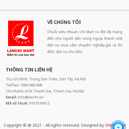
VỀ CHÚNG TÔI
Chuỗi siêu thị Lan Chi Mart ra đời đã mang
đến cho người dân vùng ngoại thành một
dịch vụ mua sắm chuyên nghiệp,giá cả ổn
định, dịch vụ chu đáo.
THÔNG TIN LIÊN HỆ
Trụ sở chính: Trung Sơn Trầm, Sơn Tây, Hà Nội
Tel/Fax: 1900 066 698
Chi nhánh: KCN Thanh Oai, Thanh Oai, Hà Nội
Email:
info@lanchi.vn
Mã số thuế:
0107016612
Copyright © @ 2021 - All rights reserved. Designed by
INNOCOM