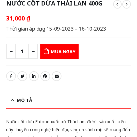
NƯỚC CỐT DỪA THÁI LAN 400G
31,000
₫
Thời gian áp dụng 15-09-2023 – 16-10-2023
MUA NGAY
MÔ TẢ
Nước cốt dừa Eufood xuất xứ Thái Lan, được sản xuất trên
dây chuyền công nghệ hiện đại, vị ngon sánh mịn sẽ mang đến