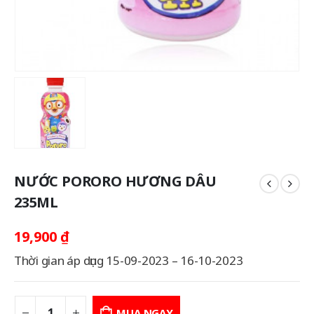
NƯỚC PORORO HƯƠNG DÂU
235ML
19,900
₫
Thời gian áp dụng 15-09-2023 – 16-10-2023
MUA NGAY