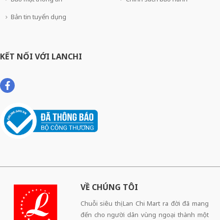
Bản tin tuyển dụng
KẾT NỐI VỚI LANCHI
VỀ CHÚNG TÔI
Chuỗi siêu thị Lan Chi Mart ra đời đã mang
đến cho người dân vùng ngoại thành một