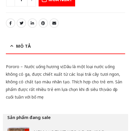
MÔ TẢ
Pororo – Nước uống hương vị Dâu là một loại nước uống
không có ga, được chiết xuất từ các loại trái cây tươi ngon,
không có chất tạo màu nhân tạo. Thích hợp cho trẻ em. Sản
phẩm được rất nhiều trẻ em lựa chọn khi đi siêu thị vào dịp
cuối tuần với bố mẹ
Sản phẩm đang sale