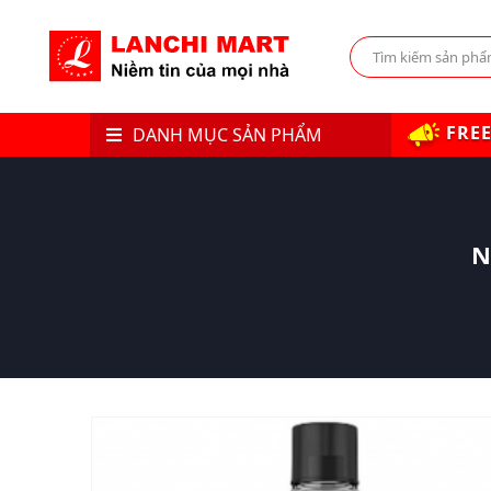
FREE
DANH MỤC SẢN PHẨM
N