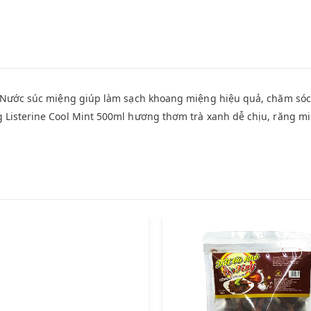
n. Nước súc miệng giúp làm sạch khoang miệng hiệu quả, chăm só
 Listerine Cool Mint 500ml hương thơm trà xanh dễ chịu, răng m