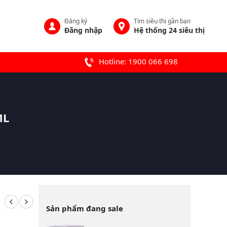
Đăng ký
Tìm siêu thị gần bạn
Đăng nhập
Hệ thống 24 siêu thị
Hotline: 1900 066 698
ML
Sản phẩm đang sale