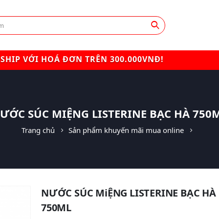
SHIP VỚI HOÁ ĐƠN TRÊN 300.000VNĐ!
ƯỚC SÚC MIỆNG LISTERINE BẠC HÀ 750
Trang chủ
Sản phẩm khuyến mãi mua online
NƯỚC SÚC MiỆNG LISTERINE BẠC HÀ
750ML