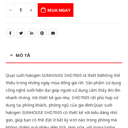
MUA NGAY
MÔ TẢ
Quạt sưởi halogen SUNHOUSE SHD7005 là thiết bị không thể
thiếu trong những ngày mùa đông giá rét. Sản phẩm sử dụng
công nghệ sưởi hiện đại giúp người sử dụng cảm thấy ấm lên
nhanh chóng. Với thiết kế gọn nhẹ, SHD7005 rất phù hợp sử
dụng tại phòng khách, phòng ngủ của gia đình.Quạt sưởi
halogen SUNHOUSE SHD7005 có thiết kế với kiểu dáng nhỏ
gọn, giúp bạn có thể đặt ở bất kỳ vị trí nào trong phòng mà
không chiếm quá nhiều diện tích. Hơn nữa, với trọng lượng