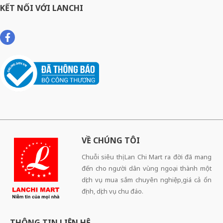
KẾT NỐI VỚI LANCHI
VỀ CHÚNG TÔI
Chuỗi siêu thị Lan Chi Mart ra đời đã mang
đến cho người dân vùng ngoại thành một
dịch vụ mua sắm chuyên nghiệp,giá cả ổn
định, dịch vụ chu đáo.
THÔNG TIN LIÊN HỆ