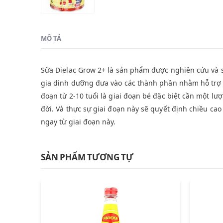
MÔ TẢ
Sữa Dielac Grow 2+ là sản phẩm được nghiên cứu và s
gia dinh dưỡng đưa vào các thành phần nhằm hỗ trợ t
đoạn từ 2-10 tuổi là giai đoạn bé đặc biệt cần một l
đời. Và thực sự giai đoạn này sẽ quyết định chiều ca
ngay từ giai đoạn này.
SẢN PHẨM TƯƠNG TỰ