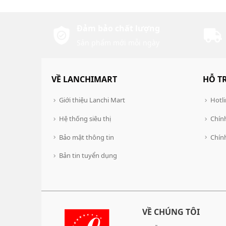
Đảm bảo chất lượng
Sản phẩm mới mỗi ngày
VỀ LANCHIMART
HỖ T
Giới thiệu Lanchi Mart
Hotli
Hệ thống siêu thị
Chính
Bảo mật thông tin
Chín
Bản tin tuyển dụng
VỀ CHÚNG TÔI