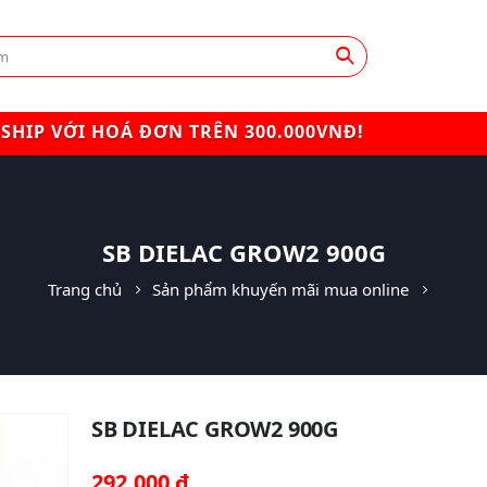
SHIP VỚI HOÁ ĐƠN TRÊN 300.000VNĐ!
SB DIELAC GROW2 900G
Trang chủ
Sản phẩm khuyến mãi mua online
SB DIELAC GROW2 900G
292,000
₫