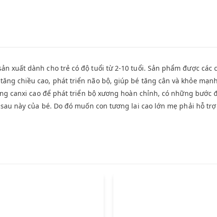
ản xuất dành cho trẻ có độ tuổi từ 2-10 tuổi. Sản phẩm được các
ăng chiều cao, phát triển não bộ, giúp bé tăng cân và khỏe mạnh
ượng canxi cao để phát triển bộ xương hoàn chỉnh, có những bước 
o sau này của bé. Do đó muốn con tương lai cao lớn mẹ phải hỗ trợ