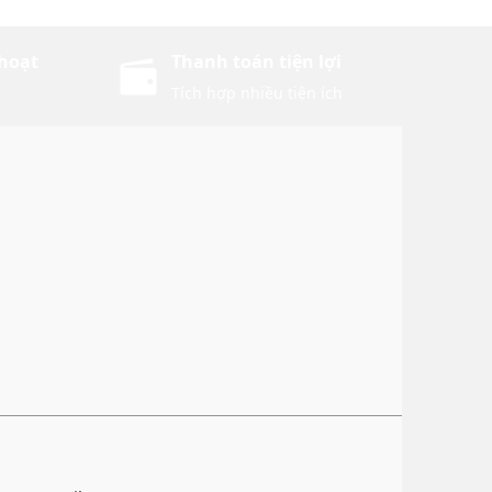
 hoạt
Thanh toán tiện lợi
Tích hợp nhiều tiện ích