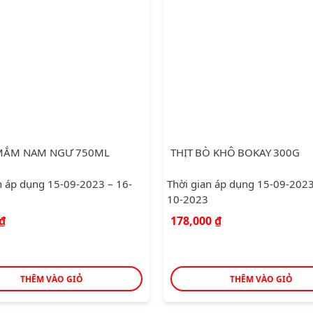
MẮM NAM NGƯ 750ML
THỊT BÒ KHÔ BOKAY 300G
n áp dụng 15-09-2023 – 16-
Thời gian áp dụng 15-09-2023
10-2023
₫
178,000
₫
THÊM VÀO GIỎ
THÊM VÀO GIỎ