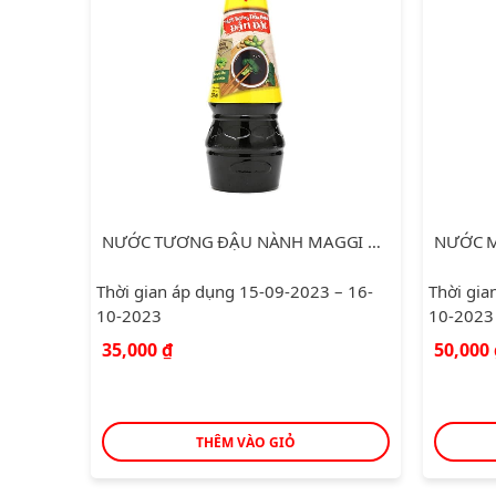
NƯỚC TƯƠNG ĐẬU NÀNH MAGGI 700ML
NƯỚC 
Thời gian áp dụng 15-09-2023 – 16-
Thời gia
10-2023
10-2023
35,000
₫
50,000
THÊM VÀO GIỎ