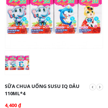
SỮA CHUA UỐNG SUSU IQ DÂU
110ML*4
4,400
₫