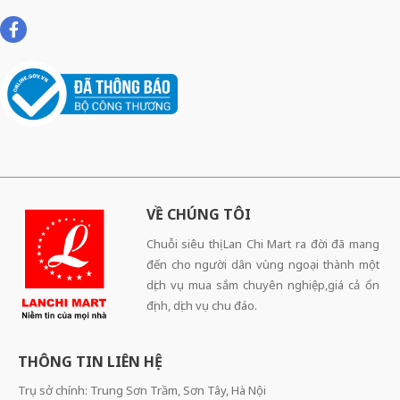
VỀ CHÚNG TÔI
Chuỗi siêu thị Lan Chi Mart ra đời đã mang
đến cho người dân vùng ngoại thành một
dịch vụ mua sắm chuyên nghiệp,giá cả ổn
định, dịch vụ chu đáo.
THÔNG TIN LIÊN HỆ
Trụ sở chính: Trung Sơn Trầm, Sơn Tây, Hà Nội