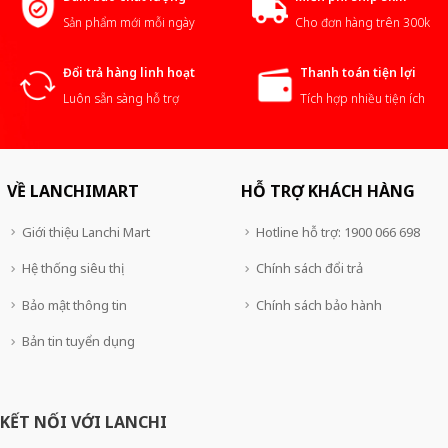
Sản phẩm mới mỗi ngày
Cho đơn hàng trên 300k
Đổi trả hàng linh hoạt
Thanh toán tiện lợi
Luôn sẵn sàng hỗ trợ
Tích hợp nhiều tiện ích
VỀ LANCHIMART
HỖ TRỢ KHÁCH HÀNG
Giới thiệu Lanchi Mart
Hotline hỗ trợ: 1900 066 698
Hệ thống siêu thị
Chính sách đổi trả
Bảo mật thông tin
Chính sách bảo hành
Bản tin tuyển dụng
KẾT NỐI VỚI LANCHI