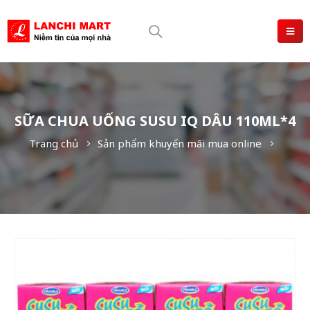
SỮA CHUA UỐNG SUSU IQ DÂU 110ML*4
Trang chủ
Sản phẩm khuyến mãi mua online