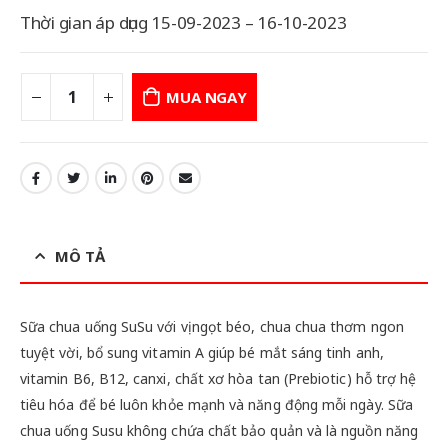
Thời gian áp dụng 15-09-2023 – 16-10-2023
MUA NGAY
MÔ TẢ
Sữa chua uống SuSu với vị ngọt béo, chua chua thơm ngon
tuyệt vời, bổ sung vitamin A giúp bé mắt sáng tinh anh,
vitamin B6, B12, canxi, chất xơ hòa tan (Prebiotic) hỗ trợ hệ
tiêu hóa để bé luôn khỏe mạnh và năng động mỗi ngày. Sữa
chua uống Susu không chứa chất bảo quản và là nguồn năng