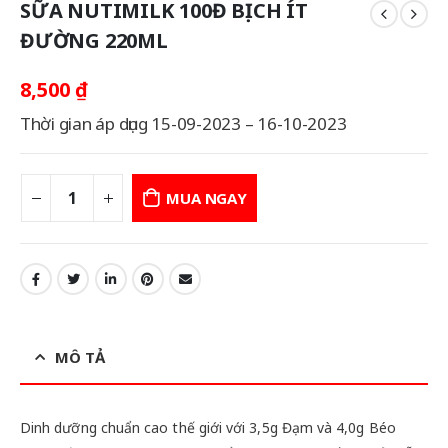
SỮA NUTIMILK 100Đ BỊCH ÍT
ĐƯỜNG 220ML
8,500
₫
Thời gian áp dụng 15-09-2023 – 16-10-2023
MUA NGAY
MÔ TẢ
Dinh dưỡng chuẩn cao thế giới với 3,5g Đạm và 4,0g Béo