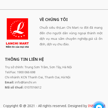
VỀ CHÚNG TÔI
Chuỗi siêu thị Lan Chi Mart ra đời đã mang
đến cho người dân vùng ngoại thành một
dịch vụ mua sắm chuyên nghiệp,giá cả ổn
định, dịch vụ chu đáo.
THÔNG TIN LIÊN HỆ
Trụ sở chính: Trung Sơn Trầm, Sơn Tây, Hà Nội
Tel/Fax: 1900 066 698
Chi nhánh: KCN Thanh Oai, Thanh Oai, Hà Nội
Email:
info@lanchi.vn
Mã số thuế:
0107016612
Copyright © @ 2021 - All rights reserved. Designed by
INNOCOM