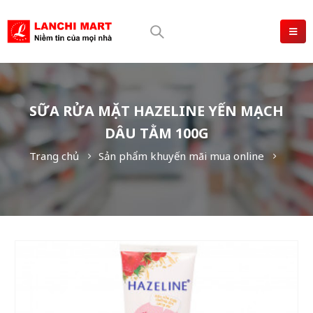
SỮA RỬA MẶT HAZELINE YẾN MẠCH
DÂU TẰM 100G
Trang chủ
Sản phẩm khuyến mãi mua online