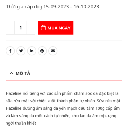
Thời gian áp dụng 15-09-2023 – 16-10-2023
MUA NGAY
MÔ TẢ
Hazeline nổi tiếng với các sản phẩm chăm sóc da đặc biệt là
sữa rửa mặt với chiết xuất thành phần tự nhiên. Sữa rửa mặt
Hazeline dưỡng ẩm sáng da yến mạch dâu tằm 100g cấp ẩm
và làm sáng da một cách tự nhiên, cho làn da ẩm mịn, rạng
ngời thuần khiết