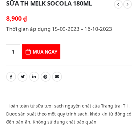
SỮA TH MILK SOCOLA 180ML
8,900
₫
Thời gian áp dụng 15-09-2023 – 16-10-2023
MUA NGAY
Hoàn toàn từ sữa tươi sạch nguyên chất của Trang trại TH.
Được sản xuất theo một quy trình sạch, khép kín từ đồng cỏ
đến bàn ăn. Không sử dụng chất bảo quản