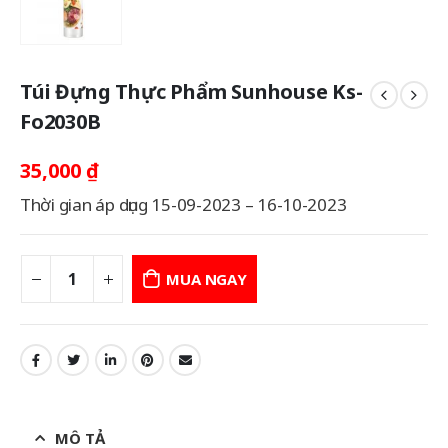
Túi Đựng Thực Phẩm Sunhouse Ks-
Fo2030B
35,000
₫
Thời gian áp dụng 15-09-2023 – 16-10-2023
MUA NGAY
MÔ TẢ