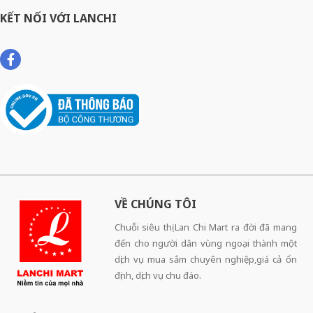
KẾT NỐI VỚI LANCHI
VỀ CHÚNG TÔI
Chuỗi siêu thị Lan Chi Mart ra đời đã mang
đến cho người dân vùng ngoại thành một
dịch vụ mua sắm chuyên nghiệp,giá cả ổn
định, dịch vụ chu đáo.