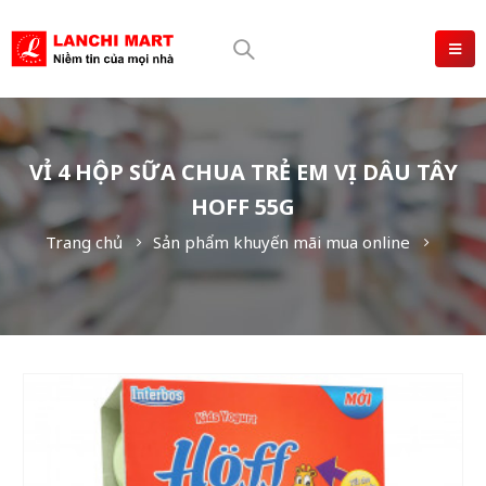
VỈ 4 HỘP SỮA CHUA TRẺ EM VỊ DÂU TÂY
HOFF 55G
Trang chủ
Sản phẩm khuyến mãi mua online