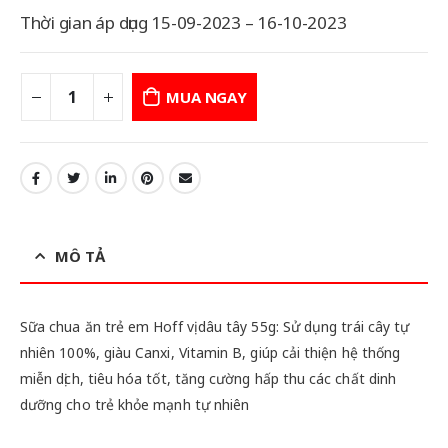
Thời gian áp dụng 15-09-2023 – 16-10-2023
MUA NGAY
MÔ TẢ
Sữa chua ăn trẻ em Hoff vị dâu tây 55g: Sử dụng trái cây tự
nhiên 100%, giàu Canxi, Vitamin B, giúp cải thiện hệ thống
miễn dịch, tiêu hóa tốt, tăng cường hấp thu các chất dinh
dưỡng cho trẻ khỏe mạnh tự nhiên