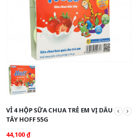
VỈ 4 HỘP SỮA CHUA TRẺ EM VỊ DÂU
TÂY HOFF 55G
44,100
₫