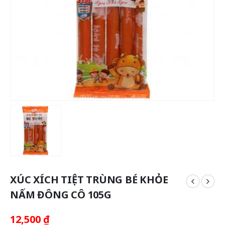
XÚC XÍCH TIỆT TRÙNG BÉ KHỎE
NẤM ĐÔNG CÔ 105G
12,500
₫