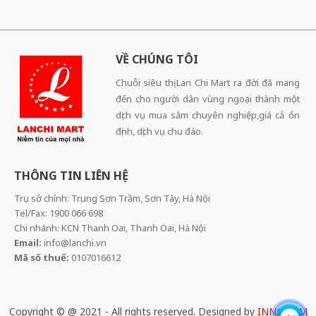
VỀ CHÚNG TÔI
Chuỗi siêu thị Lan Chi Mart ra đời đã mang
đến cho người dân vùng ngoại thành một
dịch vụ mua sắm chuyên nghiệp,giá cả ổn
định, dịch vụ chu đáo.
THÔNG TIN LIÊN HỆ
Trụ sở chính: Trung Sơn Trầm, Sơn Tây, Hà Nội
Tel/Fax: 1900 066 698
Chi nhánh: KCN Thanh Oai, Thanh Oai, Hà Nội
Email:
info@lanchi.vn
Mã số thuế:
0107016612
Copyright © @ 2021 - All rights reserved. Designed by
INNOCOM