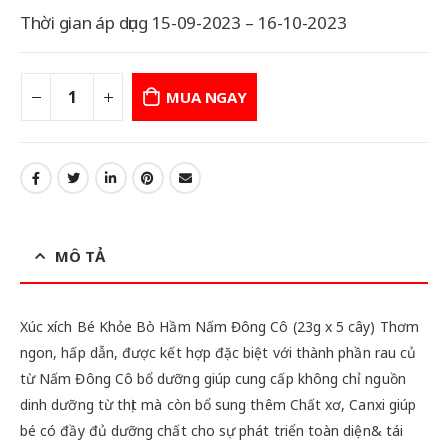
Thời gian áp dụng 15-09-2023 – 16-10-2023
MUA NGAY
MÔ TẢ
Xúc xích Bé Khỏe Bò Hầm Nấm Đông Cô (23g x 5 cây) Thơm
ngon, hấp dẫn, được kết hợp đặc biệt với thành phần rau củ
từ Nấm Đông Cô bổ dưỡng giúp cung cấp không chỉ nguồn
dinh dưỡng từ thịt mà còn bổ sung thêm Chất xơ, Canxi giúp
bé có đầy đủ dưỡng chất cho sự phát triển toàn diện& tái