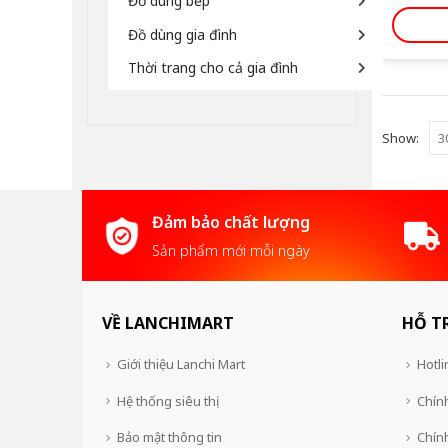
Đồ dùng bếp
Đồ dùng gia đình
Thời trang cho cả gia đình
Show:
Đảm bảo chất lượng
Sản phẩm mới mỗi ngày
VỀ LANCHIMART
HỖ T
Giới thiệu Lanchi Mart
Hotli
Hệ thống siêu thị
Chính
Bảo mật thông tin
Chín