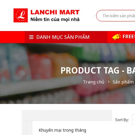
FREE
DANH MỤC SẢN PHẨM
PRODUCT TAG - 
Trang chủ
Sản phẩm 
Sort By:
Khuyến mại trong tháng