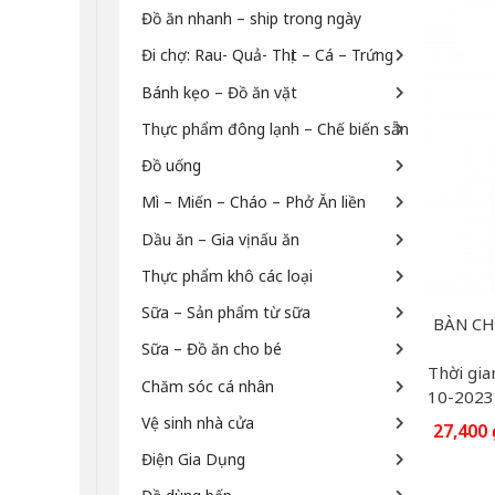
Đồ ăn nhanh – ship trong ngày
Đi chợ: Rau- Quả- Thịt – Cá – Trứng
Bánh kẹo – Đồ ăn vặt
Thực phẩm đông lạnh – Chế biến sẵn
Đồ uống
Mì – Miến – Cháo – Phở Ăn liền
Dầu ăn – Gia vị nấu ăn
Thực phẩm khô các loại
Sữa – Sản phẩm từ sữa
Sữa – Đồ ăn cho bé
Thời gia
Chăm sóc cá nhân
10-2023
Vệ sinh nhà cửa
27,400
Điện Gia Dụng