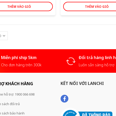
THÊM VÀO GIỎ
THÊM VÀO GIỎ
Miễn phí ship 5km
Đổi trả hàng linh 
Cho đơn hàng trên 300k
Luôn sẵn sàng hỗ trợ
KẾT NỐI VỚI LANCHI
RỢ KHÁCH HÀNG
ne hỗ trợ: 1900 066 698
 sách đổi trả
h sách bảo hành