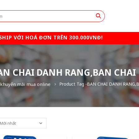
SHIP VỚI HOÁ ĐƠN TRÊN 300.000VNĐ!
BAN CHAI DANH RANG,BAN CHAI 
khuyến mãi mua online
Product Tag -
BAN CHAI DANH RANG,BA