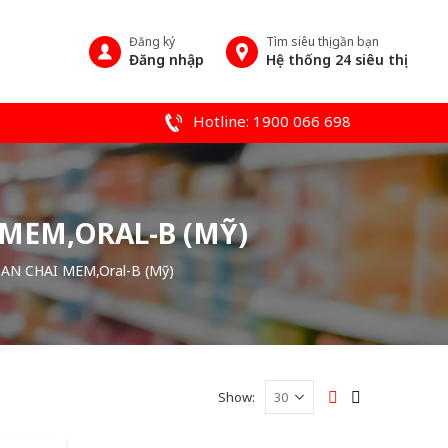
Đăng ký
Tìm siêu thị gần bạn
Đăng nhập
Hệ thống 24 siêu thị
Hotline: 1900 066 698
MEM,ORAL-B (MỸ)
N CHAI MEM,Oral-B (Mỹ)
Show: