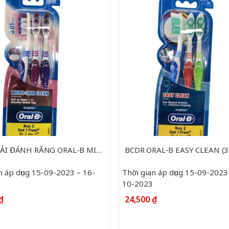
BÀN CHẢI ĐÁNH RĂNG ORAL-B MICROTHIN CLEAN (3 CAY)
BCDR ORAL-B EASY CLEAN (3
n áp dụng 15-09-2023 – 16-
Thời gian áp dụng 15-09-2023
10-2023
₫
24,500
₫