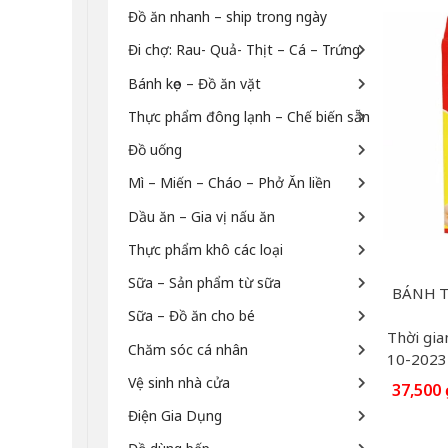
Đồ ăn nhanh – ship trong ngày
Đi chợ: Rau- Quả- Thịt – Cá – Trứng
Bánh kẹo – Đồ ăn vặt
Thực phẩm đông lạnh – Chế biến sẵn
Đồ uống
Mì – Miến – Cháo – Phở Ăn liền
Dầu ăn – Gia vị nấu ăn
Thực phẩm khô các loại
Sữa – Sản phẩm từ sữa
Sữa – Đồ ăn cho bé
Thời gia
Chăm sóc cá nhân
10-2023
Vệ sinh nhà cửa
37,500
Điện Gia Dụng