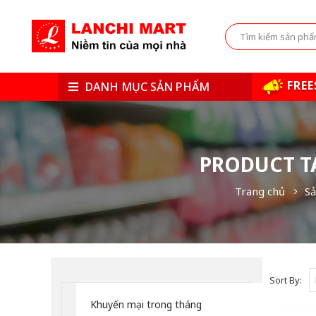
FREE
DANH MỤC SẢN PHẨM
PRODUCT T
Trang chủ
Sả
Sort By:
Khuyến mại trong tháng