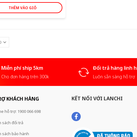
THÊM VÀO GIỎ
Miễn phí ship 5km
Đổi trả hàng linh 
Cho đơn hàng trên 300k
Luôn sẵn sàng hỗ trợ
KẾT NỐI VỚI LANCHI
RỢ KHÁCH HÀNG
ne hỗ trợ: 1900 066 698
 sách đổi trả
h sách bảo hành