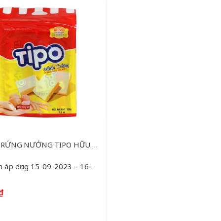
BÁNH TRỨNG NƯỚNG TIPO HỮU NGHỊ 220G
n áp dụng 15-09-2023 – 16-
₫