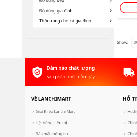
Đồ dùng bếp
Đồ dùng gia đình
Thời trang cho cả gia đình
Show:
Đảm bảo chất lượng
Sản phẩm mới mỗi ngày
VỀ LANCHIMART
HỖ T
Giới thiệu Lanchi Mart
Hotli
Hệ thống siêu thị
Chính
Bảo mật thông tin
Chín