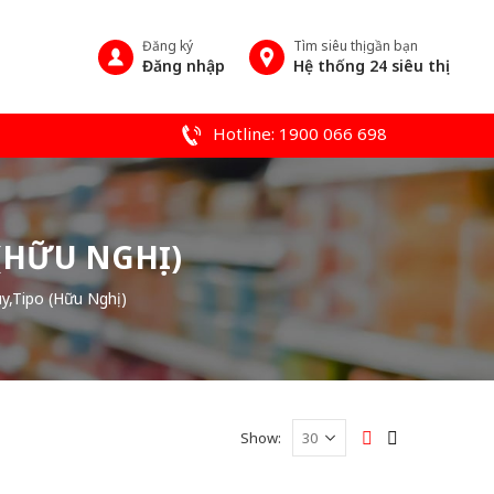
Đăng ký
Tìm siêu thị gần bạn
Đăng nhập
Hệ thống 24 siêu thị
Hotline: 1900 066 698
(HỮU NGHỊ)
y,Tipo (Hữu Nghị)
Show: