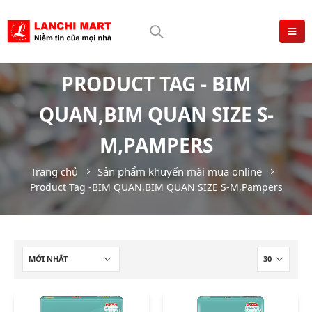
PRODUCT TAG - BIM
QUAN,BIM QUAN SIZE S-
M,PAMPERS
Trang chủ
Sản phẩm khuyến mãi mua online
Product Tag -
BIM QUAN,BIM QUAN SIZE S-M,Pampers