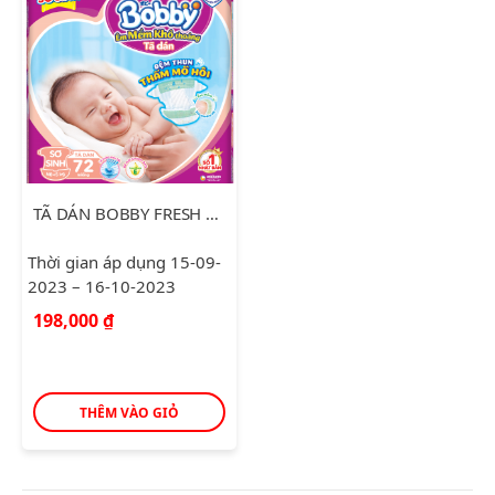
TÃ DÁN BOBBY FRESH SIÊU THẤM KHÔ THOÁNG XS72
Thời gian áp dụng 15-09-
2023 – 16-10-2023
198,000
₫
THÊM VÀO GIỎ