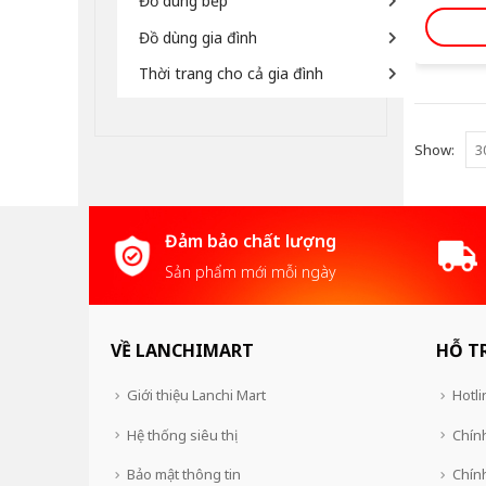
Đồ dùng bếp
Đồ dùng gia đình
Thời trang cho cả gia đình
Show:
Đảm bảo chất lượng
Sản phẩm mới mỗi ngày
VỀ LANCHIMART
HỖ T
Giới thiệu Lanchi Mart
Hotli
Hệ thống siêu thị
Chính
Bảo mật thông tin
Chín