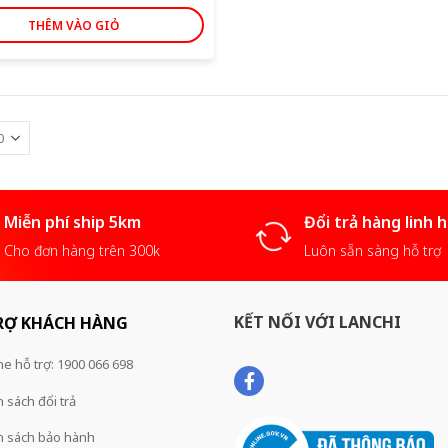
THÊM VÀO GIỎ
Miễn phí ship 5km
Đổi trả hàng linh 
Cho đơn hàng trên 300k
Luôn sẵn sàng hỗ trợ
KẾT NỐI VỚI LANCHI
RỢ KHÁCH HÀNG
ne hỗ trợ: 1900 066 698
 sách đổi trả
h sách bảo hành