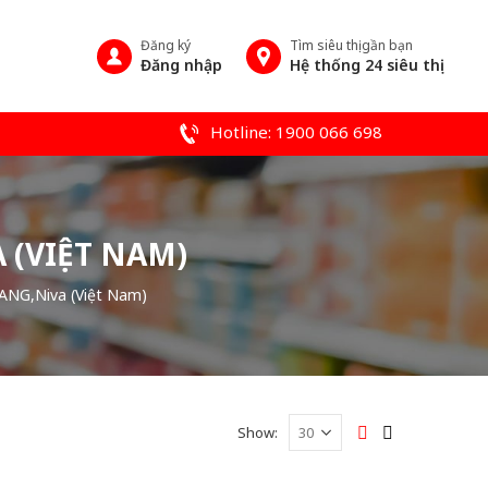
Đăng ký
Tìm siêu thị gần bạn
Đăng nhập
Hệ thống 24 siêu thị
Hotline: 1900 066 698
 (VIỆT NAM)
NG,Niva (Việt Nam)
Show: