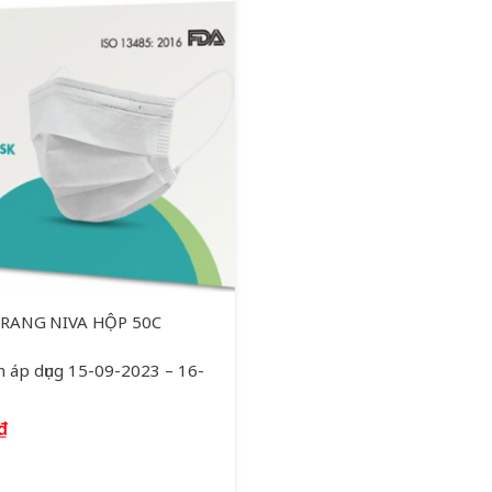
RANG NIVA HỘP 50C
n áp dụng 15-09-2023 – 16-
₫