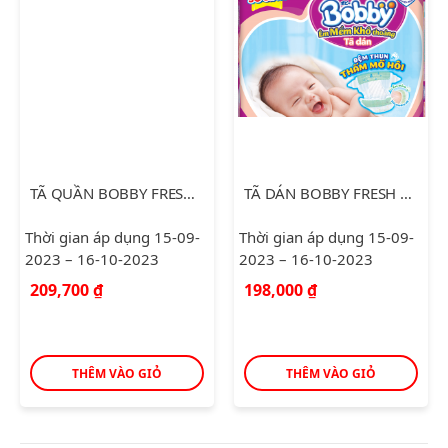
TÃ QUẦN BOBBY FRESH PANT L38
TÃ DÁN BOBBY FRESH SIÊU THẤM KHÔ THOÁNG XS72
Thời gian áp dụng 15-09-
Thời gian áp dụng 15-09-
2023 – 16-10-2023
2023 – 16-10-2023
209,700
₫
198,000
₫
THÊM VÀO GIỎ
THÊM VÀO GIỎ