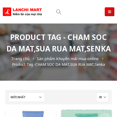
PRODUCT TAG - CHAM SOC
DA MAT,SUA RUA MAT,SENKA
Trang chủ
Sản phẩm khuyến mãi mua online
Product Tag -
CHAM SOC DA MAT,SUA RUA MAT,Senka