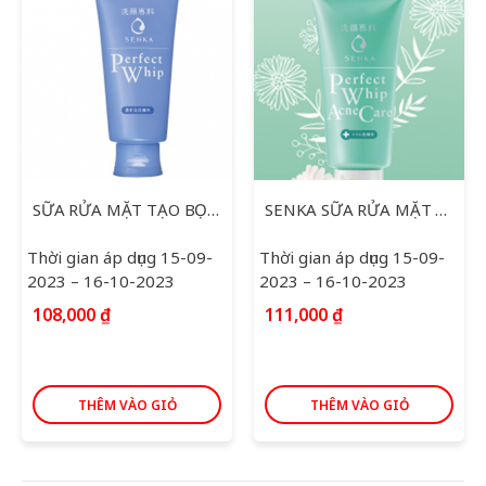
SỮA RỬA MẶT TẠO BỌT SENKA PERFECT WHIP 120G
SENKA SỮA RỬA MẶT DÀNH CHO DA MỤN 100G
Thời gian áp dụng 15-09-
Thời gian áp dụng 15-09-
2023 – 16-10-2023
2023 – 16-10-2023
108,000
₫
111,000
₫
THÊM VÀO GIỎ
THÊM VÀO GIỎ