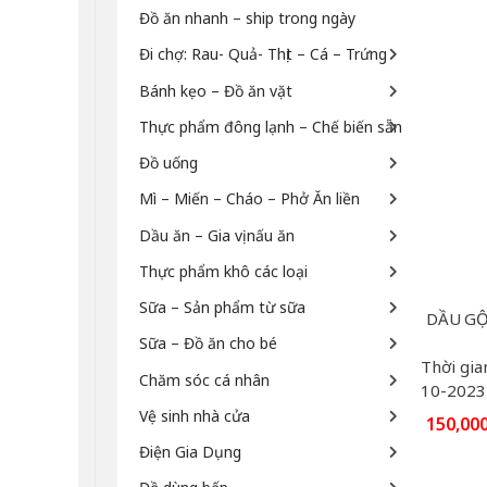
Đồ ăn nhanh – ship trong ngày
Đi chợ: Rau- Quả- Thịt – Cá – Trứng
Bánh kẹo – Đồ ăn vặt
Thực phẩm đông lạnh – Chế biến sẵn
Đồ uống
Mì – Miến – Cháo – Phở Ăn liền
Dầu ăn – Gia vị nấu ăn
Thực phẩm khô các loại
Sữa – Sản phẩm từ sữa
Sữa – Đồ ăn cho bé
Thời gia
Chăm sóc cá nhân
10-2023
Vệ sinh nhà cửa
150,00
Điện Gia Dụng