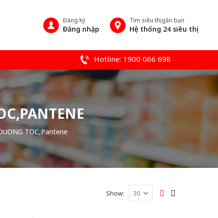
Đăng ký
Tìm siêu thị gần bạn
Đăng nhập
Hệ thống 24 siêu thị
Hotline: 1900 066 698
TOC,PANTENE
DUONG TOC,Pantene
Show: