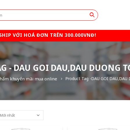
SHIP VỚI HOÁ ĐƠN TRÊN 300.000VNĐ!
G - DAU GOI DAU,DAU DUONG 
hẩm khuyến mãi mua online
Product Tag -
DAU GOI DAU,DAU 