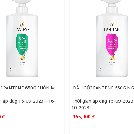
DẦU GỘI PANTENE 650G SUÔN MƯỢT ÓNG Ả
n áp dụng 15-09-2023 – 16-
Thời gian áp dụng 15-09-2023
10-2023
0
₫
155,000
₫