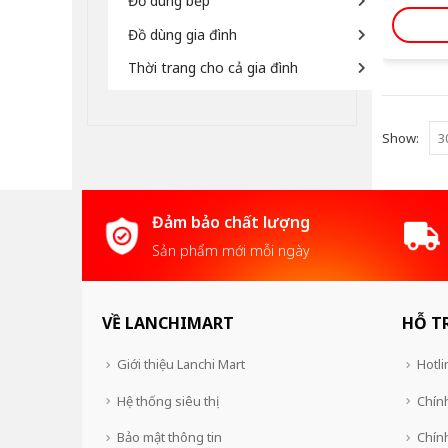
Đồ dùng bếp
Đồ dùng gia đình
Thời trang cho cả gia đình
Show:
Đảm bảo chất lượng
Sản phẩm mới mỗi ngày
VỀ LANCHIMART
HỖ T
Giới thiệu Lanchi Mart
Hotli
Hệ thống siêu thị
Chính
Bảo mật thông tin
Chín