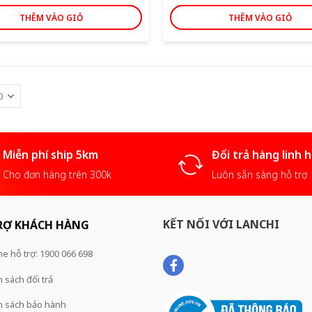
THÊM VÀO GIỎ
THÊM VÀO GIỎ
Miễn phí ship 5km
Đổi trả hàng linh 
Cho đơn hàng trên 300k
Luôn sẵn sàng hỗ trợ
KẾT NỐI VỚI LANCHI
RỢ KHÁCH HÀNG
ne hỗ trợ: 1900 066 698
 sách đổi trả
h sách bảo hành