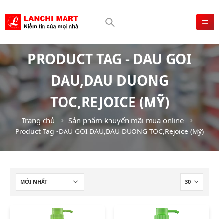
PRODUCT TAG - DAU GOI
DAU,DAU DUONG
TOC,REJOICE (MỸ)
Trang chủ
Sản phẩm khuyến mãi mua online
Product Tag -
DAU GOI DAU,DAU DUONG TOC,Rejoice (Mỹ)