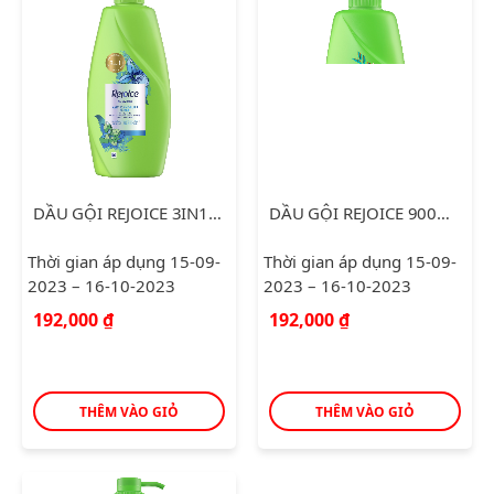
DẦU GỘI REJOICE 3IN1 900ML
DẦU GỘI REJOICE 900ML SIÊU MƯỢT
Thời gian áp dụng 15-09-
Thời gian áp dụng 15-09-
2023 – 16-10-2023
2023 – 16-10-2023
192,000
₫
192,000
₫
THÊM VÀO GIỎ
THÊM VÀO GIỎ