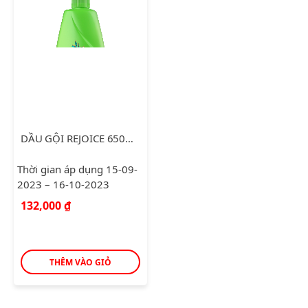
DẦU GỘI REJOICE 650ML SIÊU MƯỢT
Thời gian áp dụng 15-09-
2023 – 16-10-2023
132,000
₫
THÊM VÀO GIỎ